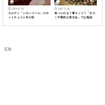
2024.01.28
2023.11.02
カルディ「シモンコール」のホ
食べられる？毒キノコ？「きの
ットチョコと冬の味
こ中毒防止展示会」でお勉強
広告