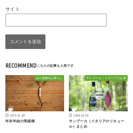
サイト
RECOMMEND
山の植物&山暮らし
サンブーカ／イタリアのお酒
2019.01.04
2020.06.04
年末年始の常緑樹
サンブーカ（イタリアのリキュー
ル）まとめ