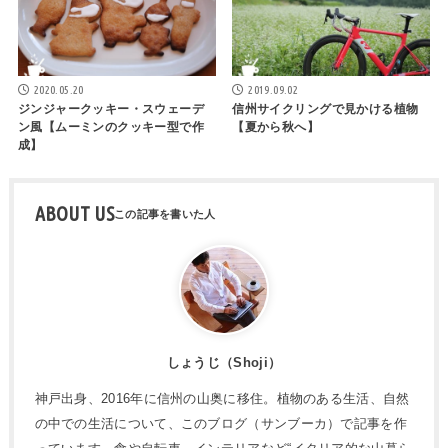
2020.05.20
2019.09.02
ジンジャークッキー・スウェーデ
信州サイクリングで見かける植物
ン風【ムーミンのクッキー型で作
【夏から秋へ】
成】
ABOUT US
しょうじ（Shoji）
神戸出身、2016年に信州の山奥に移住。植物のある生活、自然
の中での生活について、このブログ（サンブーカ）で記事を作