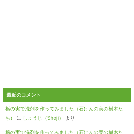
最近のコメント
栃の実で洗剤を作ってみました（石けんの実の樹木た
ち）
に
しょうじ（Shoji）
より
栃の実で洗剤を作ってみました（石けんの実の樹木た