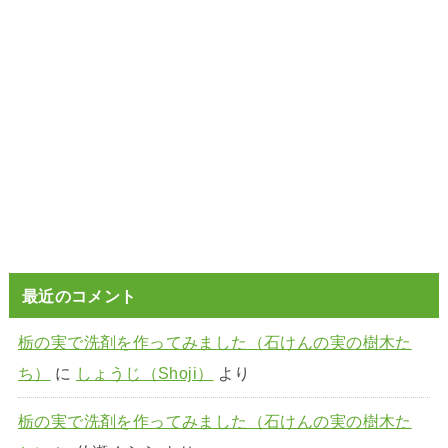
最近のコメント
栃の実で洗剤を作ってみました（石けんの実の樹木た
ち）
に
しょうじ（Shoji）
より
栃の実で洗剤を作ってみました（石けんの実の樹木た