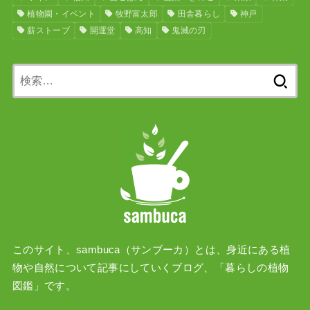
植物園・イベント
牧野富太郎
田舎暮らし
神戸
薪ストーブ
開運堂
高知
鬼滅の刃
検
索:
このサイト、sambuca（サンブーカ）とは、身近にある植
物や自然について記事にしていくブログ、「暮らしの植物
図鑑」です。