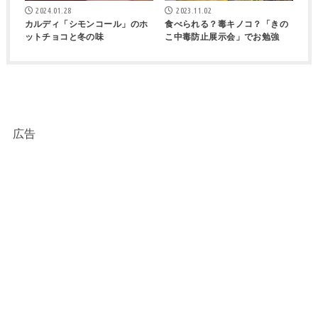
2024.01.28
2023.11.02
カルディ「シモンコール」のホ
食べられる？毒キノコ？「きの
ットチョコと冬の味
こ中毒防止展示会」でお勉強
広告