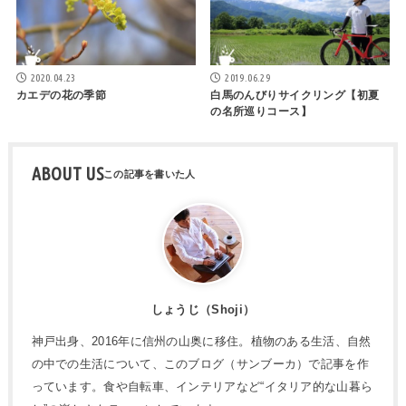
2020.04.23
2019.06.29
カエデの花の季節
白馬のんびりサイクリング【初夏
の名所巡りコース】
ABOUT US
しょうじ（Shoji）
神戸出身、2016年に信州の山奥に移住。植物のある生活、自然
の中での生活について、このブログ（サンブーカ）で記事を作
っています。食や自転車、インテリアなど“イタリア的な山暮ら