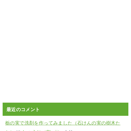
最近のコメント
栃の実で洗剤を作ってみました（石けんの実の樹木た