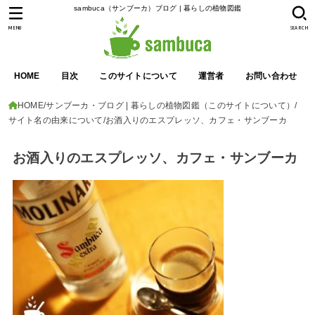
sambuca（サンブーカ）ブログ | 暮らしの植物図鑑
MENU
SEARCH
HOME
目次
このサイトについて
運営者
お問い合わせ
HOME
サンブーカ・ブログ | 暮らしの植物図鑑（このサイトについて）
サイト名の由来について
お酒入りのエスプレッソ、カフェ・サンブーカ
お酒入りのエスプレッソ、カフェ・サンブーカ