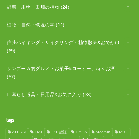
野菜・果物・田畑の植物
(24)
植物・自然・環境の本
(14)
信州ハイキング・サイクリング・植物散策&おでかけ
(69)
サンブーカ的グルメ・お菓子&コーヒー、時々お酒
(57)
山暮らし道具・日用品&お気に入り
(33)
tags
ALESSI
FIAT
FSC認証
ITALIA
Moomin
MUJI