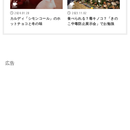
2024.01.28
2023.11.02
カルディ「シモンコール」のホ
食べられる？毒キノコ？「きの
ットチョコと冬の味
こ中毒防止展示会」でお勉強
広告