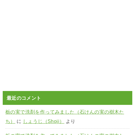
最近のコメント
栃の実で洗剤を作ってみました（石けんの実の樹木た
ち）
に
しょうじ（Shoji）
より