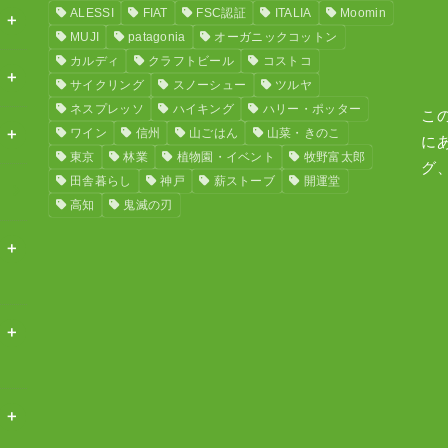
ALESSI
FIAT
FSC認証
ITALIA
Moomin
MUJI
patagonia
オーガニックコットン
カルディ
クラフトビール
コストコ
サイクリング
スノーシュー
ツルヤ
ネスプレッソ
ハイキング
ハリー・ポッター
こ
ワイン
信州
山ごはん
山菜・きのこ
に
東京
林業
植物園・イベント
牧野富太郎
グ
田舎暮らし
神戸
薪ストーブ
開運堂
高知
鬼滅の刃