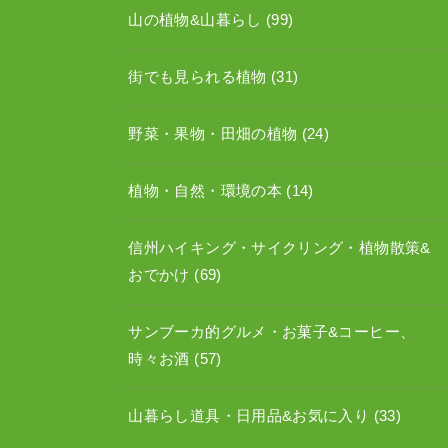
山の植物&山暮らし
(99)
街でも見られる植物
(31)
野菜・果物・田畑の植物
(24)
植物・自然・環境の本
(14)
信州ハイキング・サイクリング・植物散策&
おでかけ
(69)
サンブーカ的グルメ・お菓子&コーヒー、
時々お酒
(57)
山暮らし道具・日用品&お気に入り
(33)