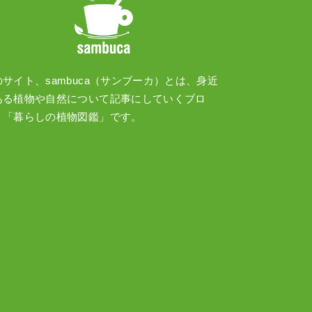
のサイト、sambuca（サンブーカ）とは、身近
ある植物や自然について記事にしていくブロ
、「暮らしの植物図鑑」です。