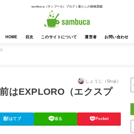
sambuca（サンブーカ）ブログ | 暮らしの植物図鑑
HOME
目次
このサイトについて
運営者
お問い合わせ
ロ）
しょうじ（Shoji）
前はEXPLORO（エクスプ
はてブ
送る
Pocket