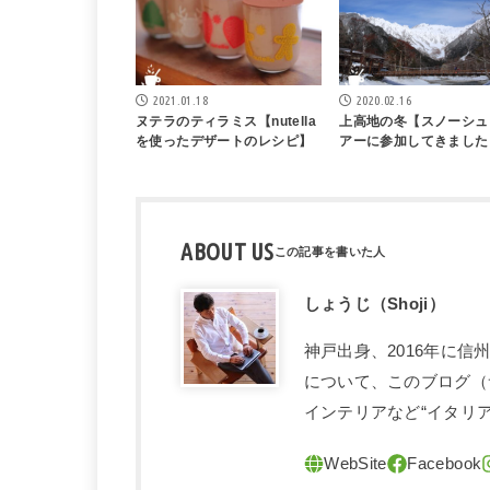
2021.01.18
2020.02.16
ヌテラのティラミス【nutella
上高地の冬【スノーシュ
を使ったデザートのレシピ】
アーに参加してきました
ABOUT US
しょうじ（Shoji）
神戸出身、2016年に
について、このブログ（
インテリアなど“イタリ