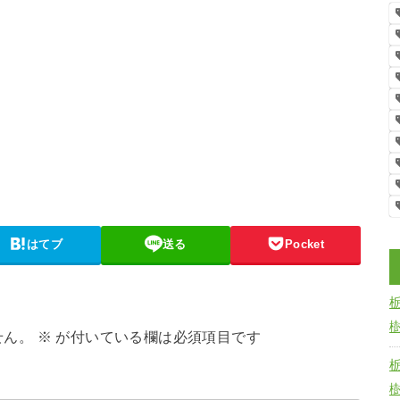
はてブ
送る
Pocket
せん。
※
が付いている欄は必須項目です