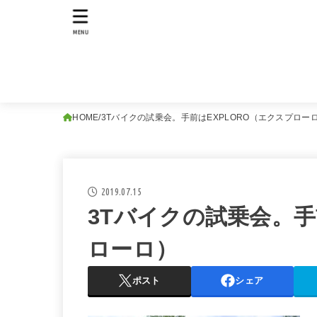
MENU
HOME
3Tバイクの試乗会。手前はEXPLORO（エクスプロー
2019.07.15
3Tバイクの試乗会。手
ローロ）
ポスト
シェア