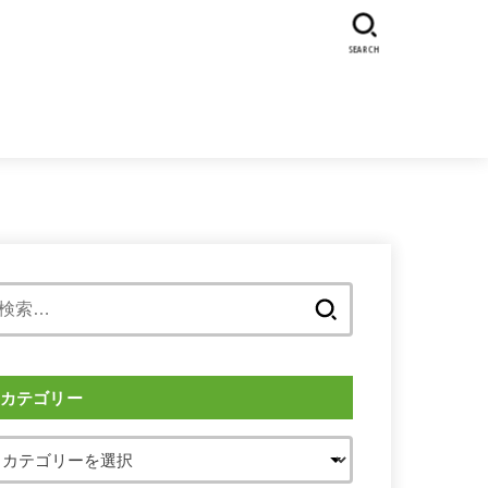
SEARCH
検
索:
カテゴリー