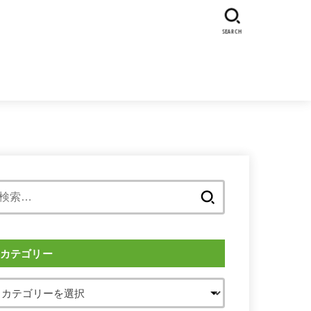
SEARCH
検
索:
カテゴリー