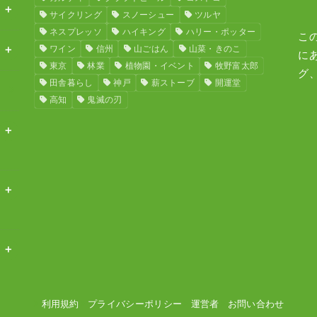
サイクリング
スノーシュー
ツルヤ
ネスプレッソ
ハイキング
ハリー・ポッター
こ
ワイン
信州
山ごはん
山菜・きのこ
に
東京
林業
植物園・イベント
牧野富太郎
グ
田舎暮らし
神戸
薪ストーブ
開運堂
高知
鬼滅の刃
利用規約
プライバシーポリシー
運営者
お問い合わせ