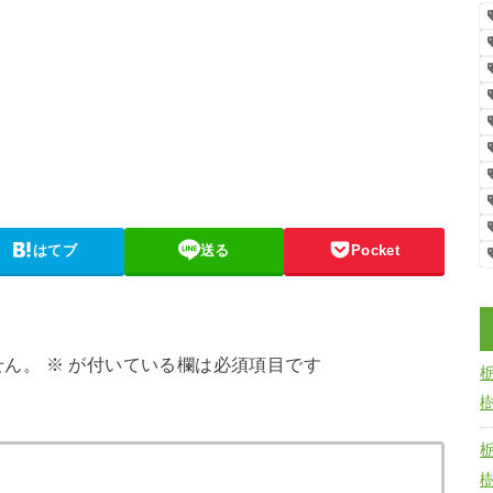
はてブ
送る
Pocket
せん。
※
が付いている欄は必須項目です