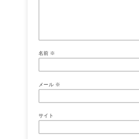
名前
※
メール
※
サイト