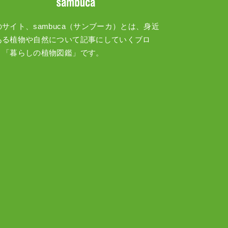
のサイト、sambuca（サンブーカ）とは、身近
ある植物や自然について記事にしていくブロ
、「暮らしの植物図鑑」です。