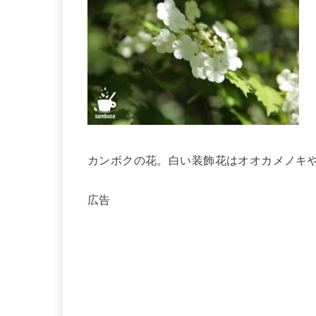
カンボクの花。白い装飾花はオオカメノキ
広告