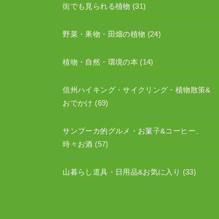
街でも見られる植物
(31)
野菜・果物・田畑の植物
(24)
植物・自然・環境の本
(14)
信州ハイキング・サイクリング・植物散策&
おでかけ
(69)
サンブーカ的グルメ・お菓子&コーヒー、
時々お酒
(57)
山暮らし道具・日用品&お気に入り
(33)