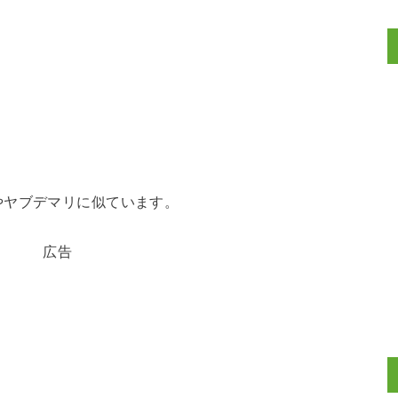
やヤブデマリに似ています。
広告