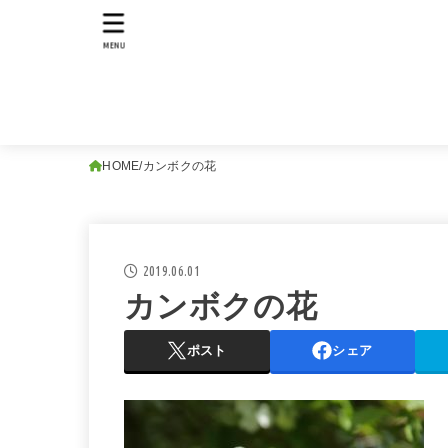
MENU
HOME
カンボクの花
2019.06.01
カンボクの花
ポスト
シェア