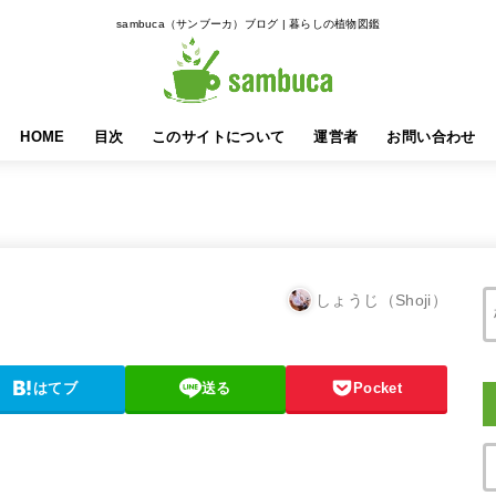
sambuca（サンブーカ）ブログ | 暮らしの植物図鑑
HOME
目次
このサイトについて
運営者
お問い合わせ
しょうじ（Shoji）
はてブ
送る
Pocket