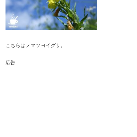
こちらはメマツヨイグサ。
広告