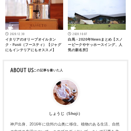
2020.12.30
2020.10.07
イタリアのオリーブオイルタン
白馬・2020年Newsまとめ【スノ
ク・Fusti（フースティ）【ジャグ
ーピークやヤッホースイング、人
にもインテリアにもオススメ】
気の新名所】
ABOUT US
しょうじ（Shoji）
神戸出身、2016年に信州の山奥に移住。植物のある生活、自然