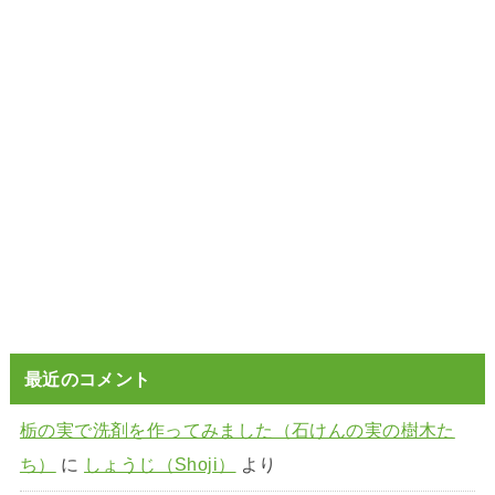
最近のコメント
栃の実で洗剤を作ってみました（石けんの実の樹木た
ち）
に
しょうじ（Shoji）
より