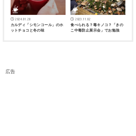
2024.01.28
2023.11.02
カルディ「シモンコール」のホ
食べられる？毒キノコ？「きの
ットチョコと冬の味
こ中毒防止展示会」でお勉強
広告