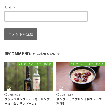
サイト
RECOMMEND
サンブーカ／イタリアのお酒
サンブーカ／イタリアのお酒
2019.05.18
2019.12.10
ブラックサンブーカ（黒いサンブ
サンブーカのプリン【薪ストーブ
ーカ、白いサンブーカ）
料理】