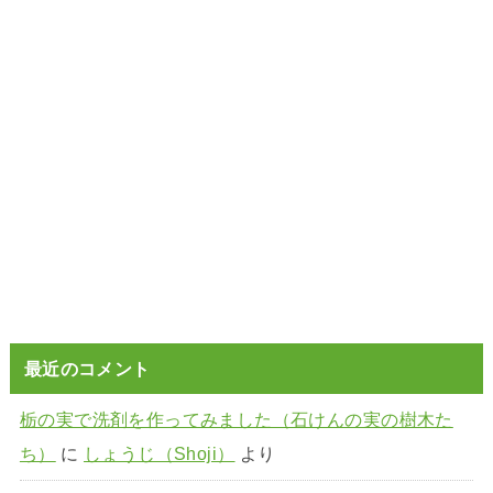
最近のコメント
栃の実で洗剤を作ってみました（石けんの実の樹木た
ち）
に
しょうじ（Shoji）
より