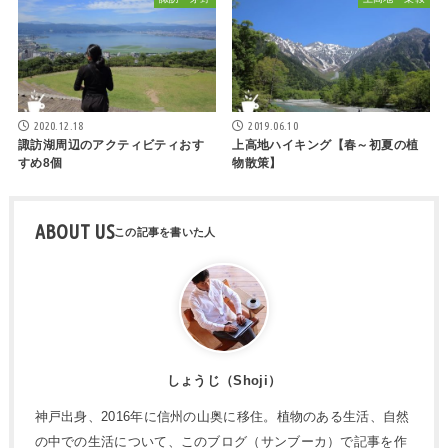
2020.12.18
2019.06.10
諏訪湖周辺のアクティビティおす
上高地ハイキング【春～初夏の植
すめ8個
物散策】
ABOUT US
しょうじ（Shoji）
神戸出身、2016年に信州の山奥に移住。植物のある生活、自然
の中での生活について、このブログ（サンブーカ）で記事を作