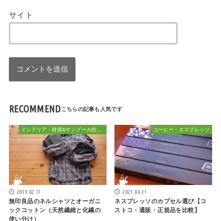
サイト
RECOMMEND
インテリア・雑貨&サンブーカ的おしゃれ
コーヒー・エスプレッソ
2019.02.11
2021.04.21
無印良品のネルシャツとオーガニ
ネスプレッソのカプセル選び【コ
ックコットン（天然繊維と化繊の
ストコ・通販・正規品を比較】
使い分け）