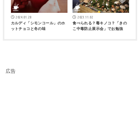
2024.01.28
2023.11.02
カルディ「シモンコール」のホ
食べられる？毒キノコ？「きの
ットチョコと冬の味
こ中毒防止展示会」でお勉強
広告