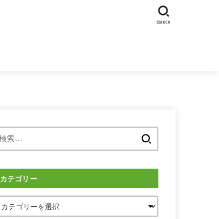
SEARCH
検
索:
カテゴリー