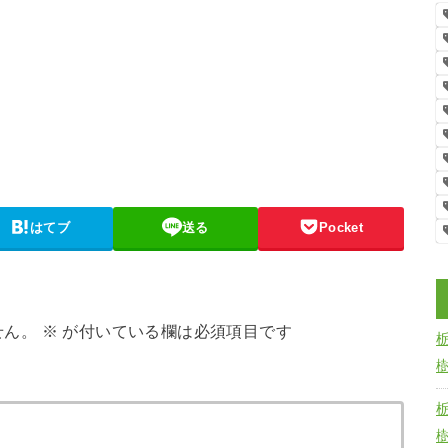
はてブ
送る
Pocket
せん。
※
が付いている欄は必須項目です