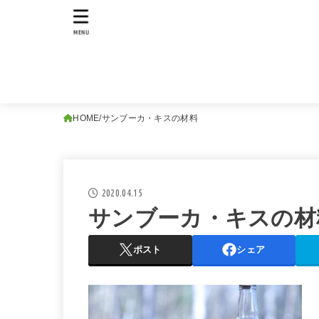
MENU
HOME
サンブーカ・キスの材料
2020.04.15
サンブーカ・キスの材
ポスト
シェア