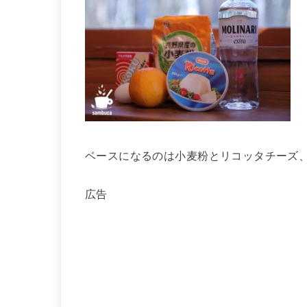
ベースになるのは小麦粉とリコッタチーズ
広告