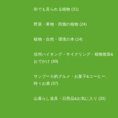
街でも見られる植物
(31)
野菜・果物・田畑の植物
(24)
植物・自然・環境の本
(14)
信州ハイキング・サイクリング・植物散策&
おでかけ
(69)
サンブーカ的グルメ・お菓子&コーヒー、
時々お酒
(57)
山暮らし道具・日用品&お気に入り
(33)