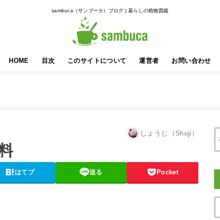
sambuca（サンブーカ）ブログ | 暮らしの植物図鑑
HOME
目次
このサイトについて
運営者
お問い合わせ
しょうじ（Shoji）
料
はてブ
送る
Pocket