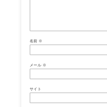
名前
※
メール
※
サイト