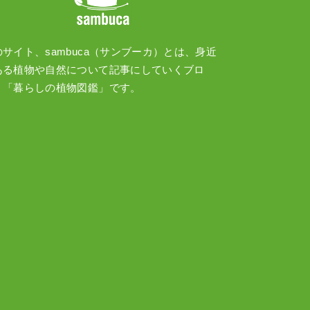
のサイト、sambuca（サンブーカ）とは、身近
ある植物や自然について記事にしていくブロ
、「暮らしの植物図鑑」です。