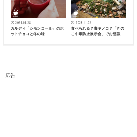
2024.01.28
2023.11.02
カルディ「シモンコール」のホ
食べられる？毒キノコ？「きの
ットチョコと冬の味
こ中毒防止展示会」でお勉強
広告