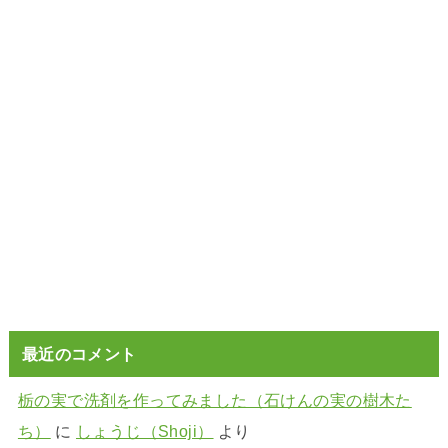
最近のコメント
栃の実で洗剤を作ってみました（石けんの実の樹木た
ち）
に
しょうじ（Shoji）
より