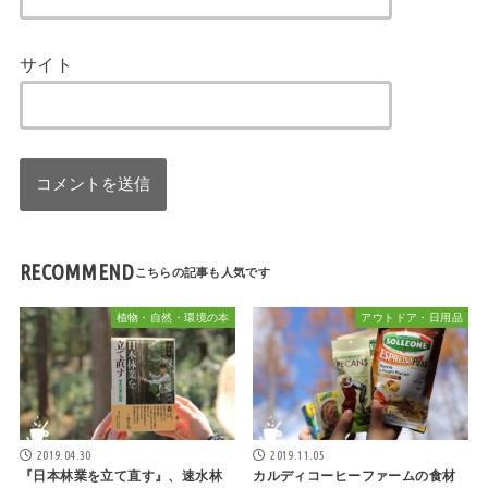
サイト
RECOMMEND
植物・自然・環境の本
アウトドア・日用品
2019.04.30
2019.11.05
『日本林業を立て直す』、速水林
カルディコーヒーファームの食材