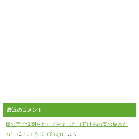
最近のコメント
栃の実で洗剤を作ってみました（石けんの実の樹木た
ち）
に
しょうじ（Shoji）
より