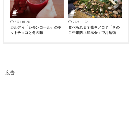
2024.01.28
2023.11.02
カルディ「シモンコール」のホ
食べられる？毒キノコ？「きの
ットチョコと冬の味
こ中毒防止展示会」でお勉強
広告