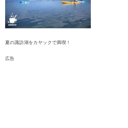
夏の諏訪湖をカヤックで満喫！
広告