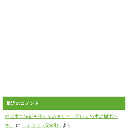
最近のコメント
栃の実で洗剤を作ってみました（石けんの実の樹木た
ち）
に
しょうじ（Shoji）
より