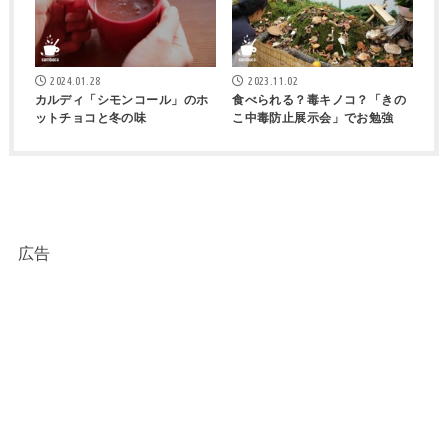
2024.01.28
2023.11.02
カルディ「シモンコール」のホ
食べられる？毒キノコ？「きの
ットチョコと冬の味
こ中毒防止展示会」でお勉強
広告