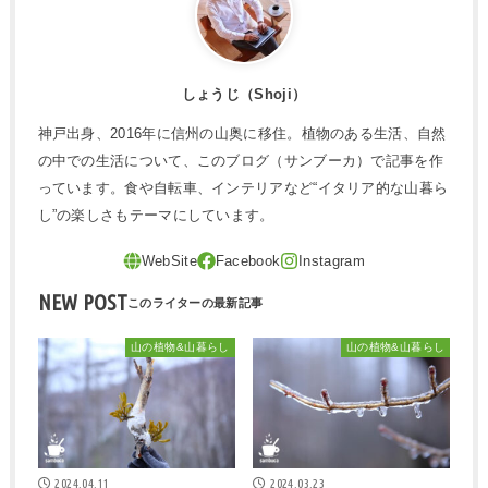
しょうじ（Shoji）
神戸出身、2016年に信州の山奥に移住。植物のある生活、自然
の中での生活について、このブログ（サンブーカ）で記事を作
っています。食や自転車、インテリアなど“イタリア的な山暮ら
し”の楽しさもテーマにしています。
NEW POST
山の植物&山暮らし
山の植物&山暮らし
2024.04.11
2024.03.23