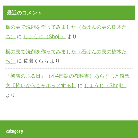
最近のコメント
栃の実で洗剤を作ってみました（石けんの実の樹木た
ち）
に
しょうじ（Shoji）
より
栃の実で洗剤を作ってみました（石けんの実の樹木た
ち）
に
佐瀬くらら
より
『初雪のふる日』（小4国語の教科書）あらすじと感想
文【怖いからこそホッとする】
に
しょうじ（Shoji）
より
category