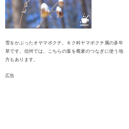
雪をかぶったオヤマボクチ。キク科ヤマボクチ属の多年
草です。信州では、こちらの葉を蕎麦のつなぎに使う地
方もあります。
広告