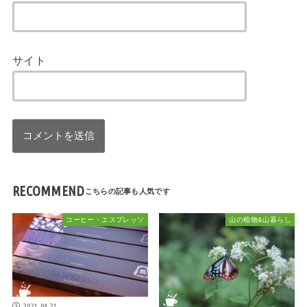
サイト
RECOMMEND
コーヒー・エスプレッソ
山の植物&山暮らし
2021.04.21