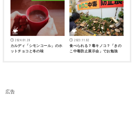
2024.01.28
2023.11.02
カルディ「シモンコール」のホ
食べられる？毒キノコ？「きの
ットチョコと冬の味
こ中毒防止展示会」でお勉強
広告