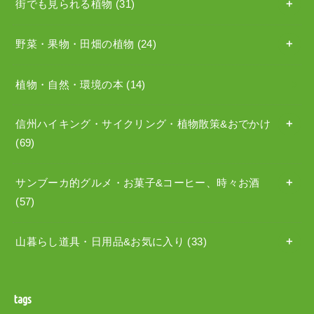
街でも見られる植物
(31)
野菜・果物・田畑の植物
(24)
植物・自然・環境の本
(14)
信州ハイキング・サイクリング・植物散策&おでかけ
(69)
サンブーカ的グルメ・お菓子&コーヒー、時々お酒
(57)
山暮らし道具・日用品&お気に入り
(33)
tags