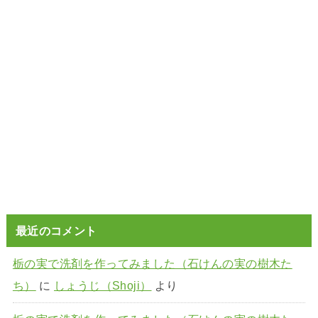
最近のコメント
栃の実で洗剤を作ってみました（石けんの実の樹木た
ち）
に
しょうじ（Shoji）
より