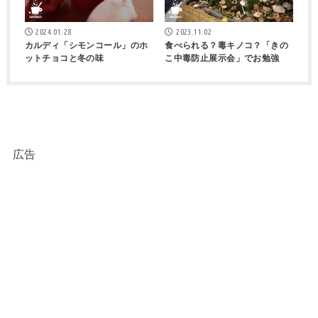
2024.01.28
2023.11.02
カルディ「シモンコール」のホ
食べられる？毒キノコ？「きの
ットチョコと冬の味
こ中毒防止展示会」でお勉強
広告