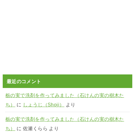
最近のコメント
栃の実で洗剤を作ってみました（石けんの実の樹木た
ち）
に
しょうじ（Shoji）
より
栃の実で洗剤を作ってみました（石けんの実の樹木た
ち）
に
佐瀬くらら
より