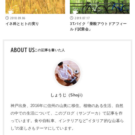
2018.09.06
2019.07.17
イネ科とヒトの実り
3Tバイク「乗鞍アウトドアフィー
ルド試乗会」
ABOUT US
しょうじ（Shoji）
神戸出身、2016年に信州の山奥に移住。植物のある生活、自然
の中での生活について、このブログ（サンブーカ）で記事を作
っています。食や自転車、インテリアなど“イタリア的な山暮ら
し”の楽しさもテーマにしています。