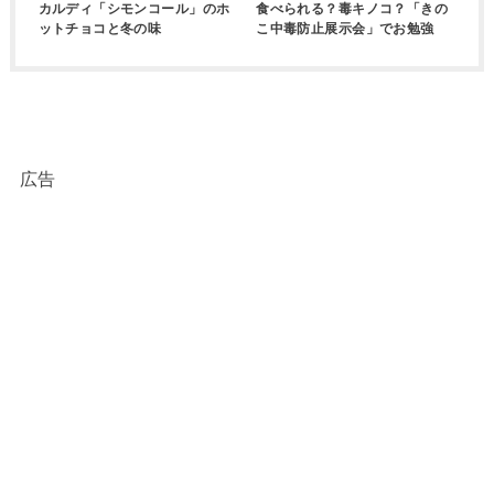
カルディ「シモンコール」のホ
食べられる？毒キノコ？「きの
ットチョコと冬の味
こ中毒防止展示会」でお勉強
広告