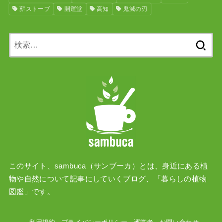
薪ストーブ
開運堂
高知
鬼滅の刃
検
索:
このサイト、sambuca（サンブーカ）とは、身近にある植
物や自然について記事にしていくブログ、「暮らしの植物
図鑑」です。