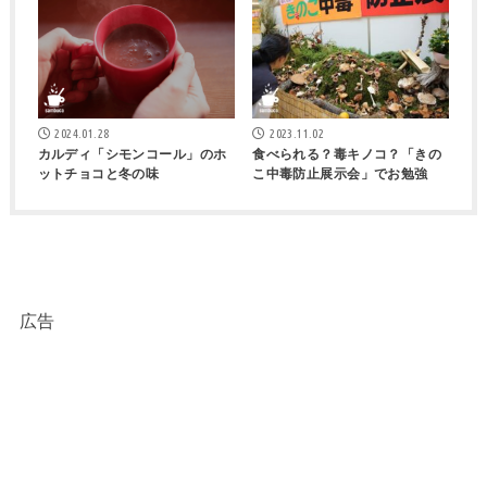
2024.01.28
2023.11.02
カルディ「シモンコール」のホ
食べられる？毒キノコ？「きの
ットチョコと冬の味
こ中毒防止展示会」でお勉強
広告