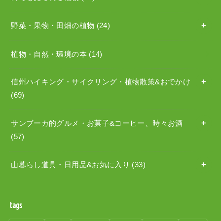
野菜・果物・田畑の植物
(24)
植物・自然・環境の本
(14)
信州ハイキング・サイクリング・植物散策&おでかけ
(69)
サンブーカ的グルメ・お菓子&コーヒー、時々お酒
(57)
山暮らし道具・日用品&お気に入り
(33)
tags