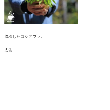
収穫したコシアブラ。
広告