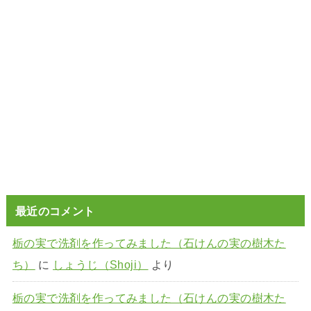
最近のコメント
栃の実で洗剤を作ってみました（石けんの実の樹木た
ち）
に
しょうじ（Shoji）
より
栃の実で洗剤を作ってみました（石けんの実の樹木た