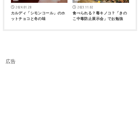
2024.01.28
2023.11.02
カルディ「シモンコール」のホ
食べられる？毒キノコ？「きの
ットチョコと冬の味
こ中毒防止展示会」でお勉強
広告