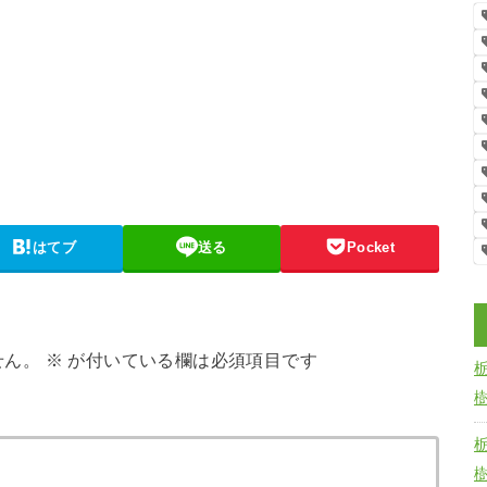
はてブ
送る
Pocket
せん。
※
が付いている欄は必須項目です