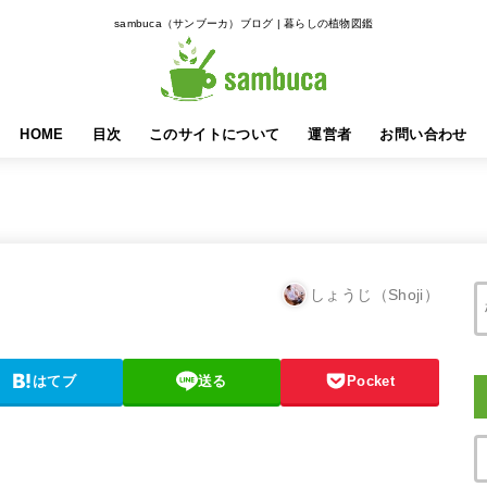
sambuca（サンブーカ）ブログ | 暮らしの植物図鑑
HOME
目次
このサイトについて
運営者
お問い合わせ
しょうじ（Shoji）
はてブ
送る
Pocket