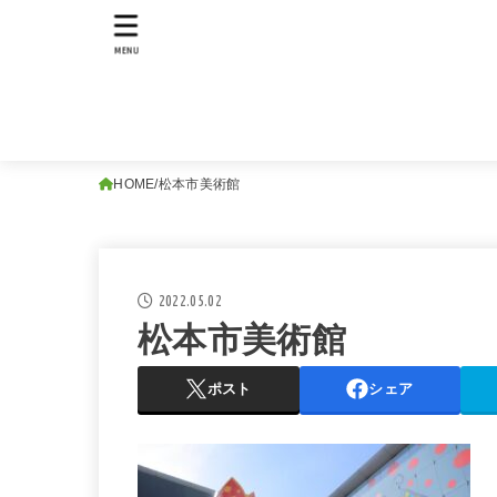
MENU
HOME
松本市美術館
2022.05.02
松本市美術館
ポスト
シェア