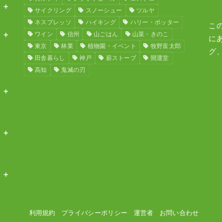
サイクリング
スノーシュー
ツルヤ
ネスプレッソ
ハイキング
ハリー・ポッター
こ
ワイン
信州
山ごはん
山菜・きのこ
に
東京
林業
植物園・イベント
牧野富太郎
グ
田舎暮らし
神戸
薪ストーブ
開運堂
高知
鬼滅の刃
利用規約
プライバシーポリシー
運営者
お問い合わせ