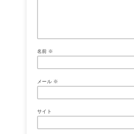
名前
※
メール
※
サイト