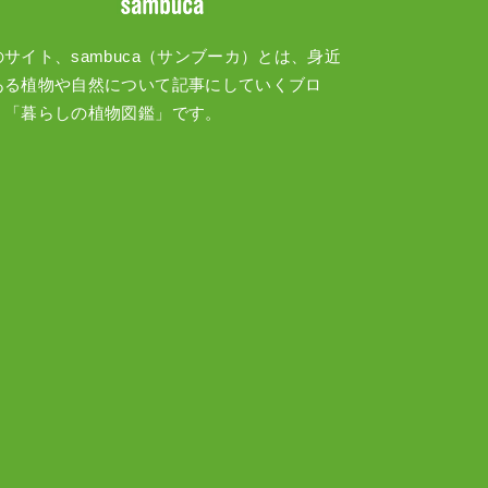
のサイト、sambuca（サンブーカ）とは、身近
ある植物や自然について記事にしていくブロ
、「暮らしの植物図鑑」です。