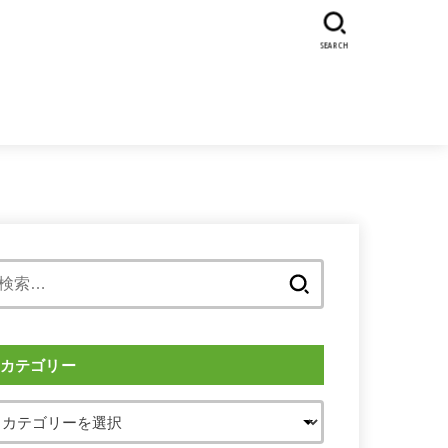
SEARCH
検
索:
カテゴリー