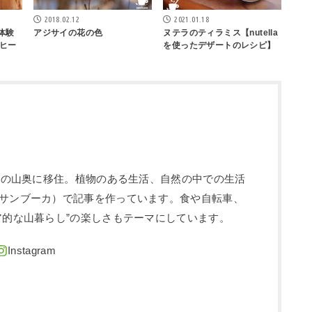
2018.02.12
2021.01.18
ク体験
アジサイの花の色
ヌテラのティラミス【nutella
ヒー
を使ったデザートのレシピ】
信州の山奥に移住。植物のある生活、自然の中での生活
サンブーカ）で記事を作っています。食や自転車、
ア的な山暮らし”の楽しさもテーマにしています。