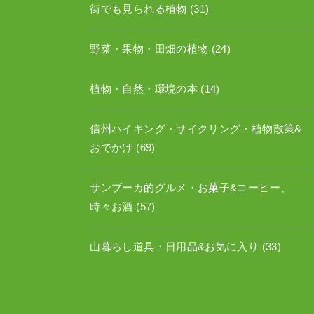
街でも見られる植物
(31)
野菜・果物・田畑の植物
(24)
植物・自然・環境の本
(14)
信州ハイキング・サイクリング・植物散策&
おでかけ
(69)
サンブーカ的グルメ・お菓子&コーヒー、
時々お酒
(57)
山暮らし道具・日用品&お気に入り
(33)