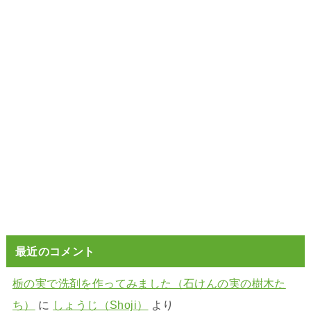
最近のコメント
栃の実で洗剤を作ってみました（石けんの実の樹木た
ち）
に
しょうじ（Shoji）
より