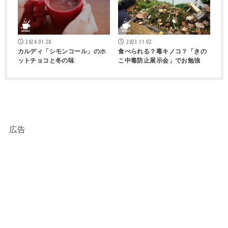
2024.01.28
2023.11.02
カルディ「シモンコール」のホ
食べられる？毒キノコ？「きの
ットチョコと冬の味
こ中毒防止展示会」でお勉強
広告