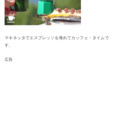
マキネッタでエスプレッソを淹れてカッフェ・タイムで
す。
広告