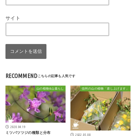
サイト
RECOMMEND
山の植物&山暮らし
信州の山の植物「差し上げます」
2020.04.19
ミツバツツジの種類と分布
2022.05.08