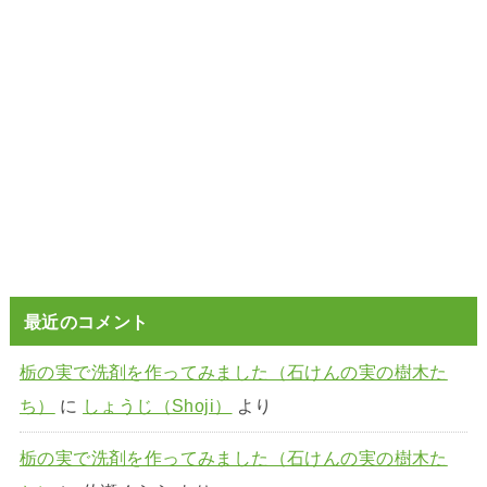
最近のコメント
栃の実で洗剤を作ってみました（石けんの実の樹木た
ち）
に
しょうじ（Shoji）
より
栃の実で洗剤を作ってみました（石けんの実の樹木た