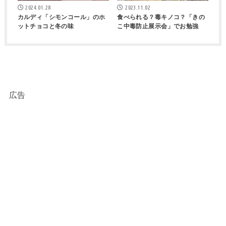
2024.01.28
2023.11.02
カルディ「シモンコール」のホ
食べられる？毒キノコ？「きの
ットチョコと冬の味
こ中毒防止展示会」でお勉強
広告