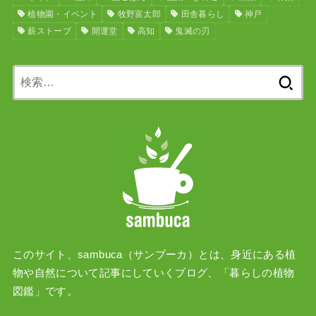
植物園・イベント
牧野富太郎
田舎暮らし
神戸
薪ストーブ
開運堂
高知
鬼滅の刃
検
索:
このサイト、sambuca（サンブーカ）とは、身近にある植
物や自然について記事にしていくブログ、「暮らしの植物
図鑑」です。