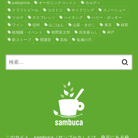
patagonia
オーガニックコットン
カルディ
クラフトビール
コストコ
サイクリング
スノーシュー
ツルヤ
ネスプレッソ
ハイキング
ハリー・ポッター
ワイン
信州
山ごはん
山菜・きのこ
東京
林業
植物園・イベント
牧野富太郎
田舎暮らし
神戸
薪ストーブ
開運堂
高知
鬼滅の刃
検
索:
このサイト、sambuca（サンブーカ）とは、身近にある植