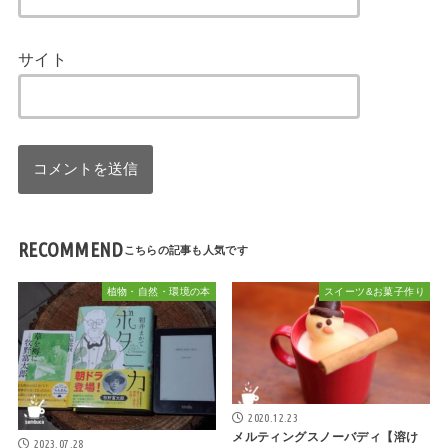
サイト
RECOMMEND
植物・自然・環境の本
スイーツ&お菓子作り
2020.12.23
メルティングスノーバディ【溶け
2023.07.28