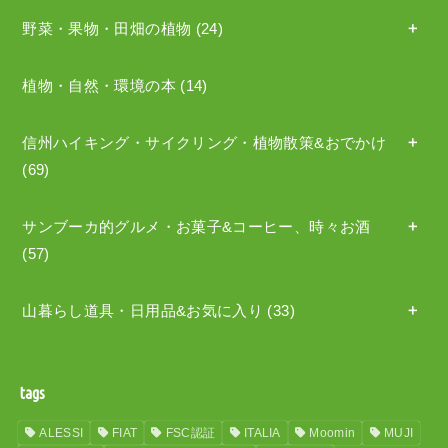
野菜・果物・田畑の植物
(24)
植物・自然・環境の本
(14)
信州ハイキング・サイクリング・植物散策&おでかけ
(69)
サンブーカ的グルメ・お菓子&コーヒー、時々お酒
(57)
山暮らし道具・日用品&お気に入り
(33)
tags
ALESSI
FIAT
FSC認証
ITALIA
Moomin
MUJI