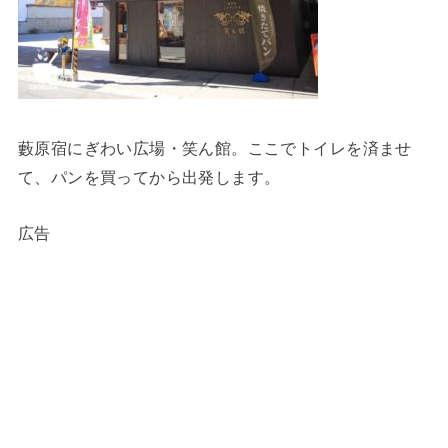
藪原宿にぎわい広場・笑ん館。ここでトイレを済ませ
て、パンを買ってから出発します。
広告