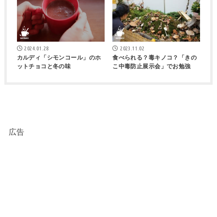
2024.01.28
2023.11.02
カルディ「シモンコール」のホ
食べられる？毒キノコ？「きの
ットチョコと冬の味
こ中毒防止展示会」でお勉強
広告