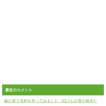
最近のコメント
栃の実で洗剤を作ってみました（石けんの実の樹木た