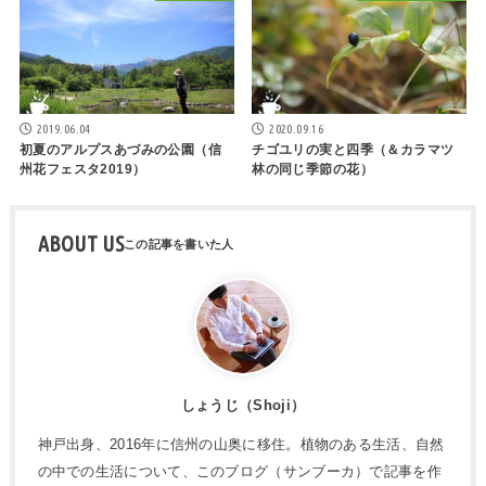
2019.06.04
2020.09.16
初夏のアルプスあづみの公園（信
チゴユリの実と四季（＆カラマツ
州花フェスタ2019）
林の同じ季節の花）
ABOUT US
しょうじ（Shoji）
神戸出身、2016年に信州の山奥に移住。植物のある生活、自然
の中での生活について、このブログ（サンブーカ）で記事を作