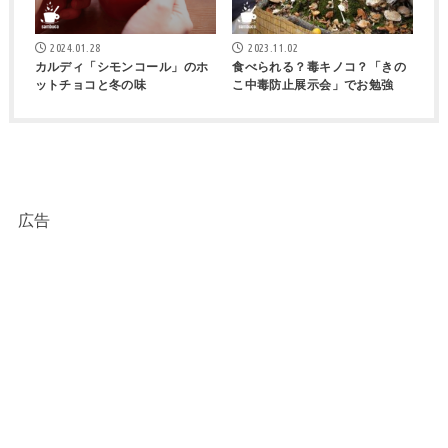
2024.01.28
2023.11.02
カルディ「シモンコール」のホ
食べられる？毒キノコ？「きの
ットチョコと冬の味
こ中毒防止展示会」でお勉強
広告