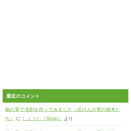
最近のコメント
栃の実で洗剤を作ってみました（石けんの実の樹木た
ち）
に
しょうじ（Shoji）
より