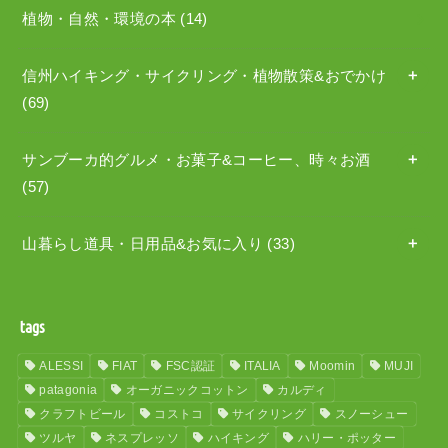
植物・自然・環境の本
(14)
信州ハイキング・サイクリング・植物散策&おでかけ
(69)
サンブーカ的グルメ・お菓子&コーヒー、時々お酒
(57)
山暮らし道具・日用品&お気に入り
(33)
tags
ALESSI
FIAT
FSC認証
ITALIA
Moomin
MUJI
patagonia
オーガニックコットン
カルディ
クラフトビール
コストコ
サイクリング
スノーシュー
ツルヤ
ネスプレッソ
ハイキング
ハリー・ポッター