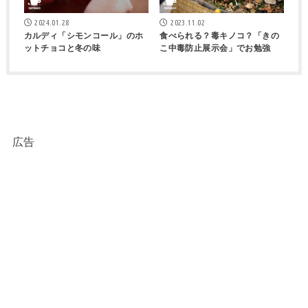
2024.01.28
2023.11.02
カルディ「シモンコール」のホ
食べられる？毒キノコ？「きの
ットチョコと冬の味
こ中毒防止展示会」でお勉強
広告