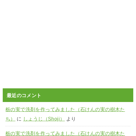
最近のコメント
栃の実で洗剤を作ってみました（石けんの実の樹木た
ち）
に
しょうじ（Shoji）
より
栃の実で洗剤を作ってみました（石けんの実の樹木た