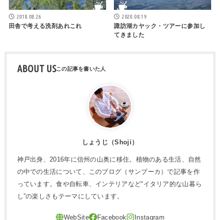
2018.08.26
2020.08.19
田舎で考える洗剤あれこれ
諏訪湖カヤック・ツアーに参加し
てきました
ABOUT US
しょうじ（Shoji）
神戸出身、2016年に信州の山奥に移住。植物のある生活、自然
の中での生活について、このブログ（サンブーカ）で記事を作
っています。食や自転車、インテリアなど“イタリア的な山暮ら
し”の楽しさもテーマにしています。