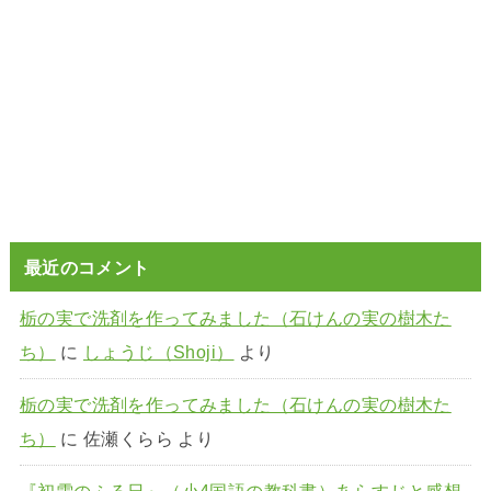
最近のコメント
栃の実で洗剤を作ってみました（石けんの実の樹木た
ち）
に
しょうじ（Shoji）
より
栃の実で洗剤を作ってみました（石けんの実の樹木た
ち）
に
佐瀬くらら
より