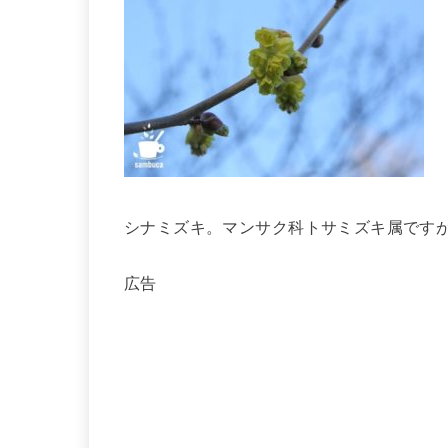
シナミズキ。マンサク科トサミズキ属です
広告