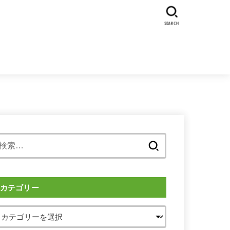
SEARCH
検
索:
カテゴリー