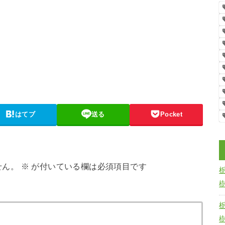
はてブ
送る
Pocket
せん。
※
が付いている欄は必須項目です