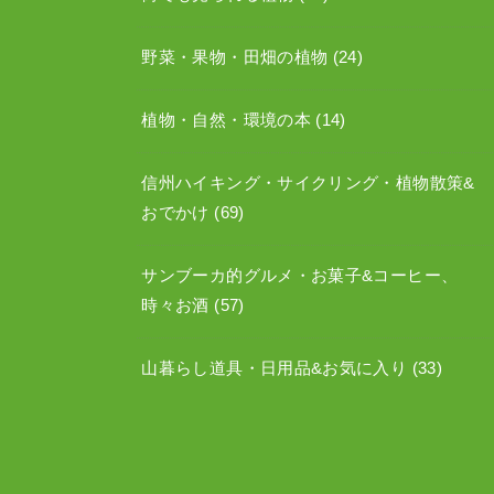
野菜・果物・田畑の植物
(24)
植物・自然・環境の本
(14)
信州ハイキング・サイクリング・植物散策&
おでかけ
(69)
サンブーカ的グルメ・お菓子&コーヒー、
時々お酒
(57)
山暮らし道具・日用品&お気に入り
(33)