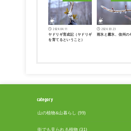
2024.04.11
2024.03.23
ヤドリギ育成記（ヤドリギ
雨氷と霧氷、信州の
を育てるということ）
category
山の植物&山暮らし
(99)
街でも見られる植物
(31)