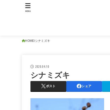
MENU
HOME
シナミズキ
2020.04.10
シナミズキ
ポスト
シェア