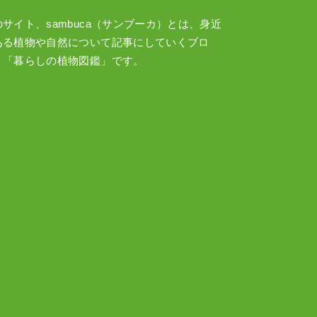
のサイト、sambuca（サンブーカ）とは、身近
ある植物や自然について記事にしていくブロ
、「暮らしの植物図鑑」です。