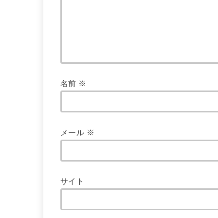
名前
※
メール
※
サイト