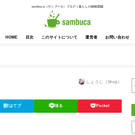
sambuca（サンブーカ）ブログ | 暮らしの植物図鑑
HOME
目次
このサイトについて
運営者
お問い合わせ
しょうじ（Shoji）
はてブ
送る
Pocket