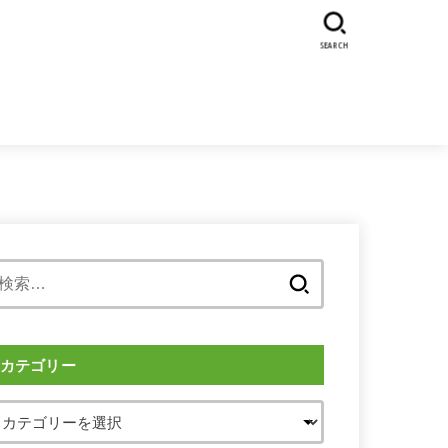
SEARCH
検
索:
カテゴリー