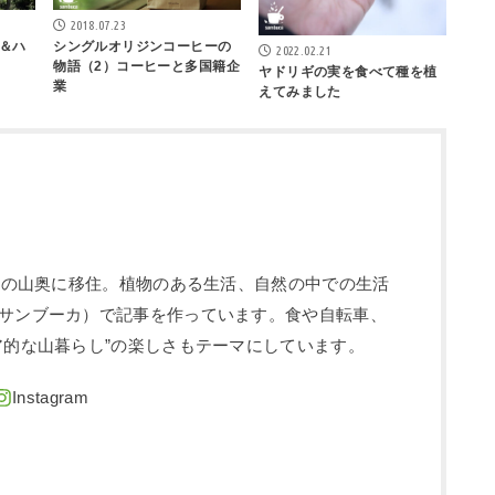
2018.07.23
＆ハ
シングルオリジンコーヒーの
2022.02.21
物語（2）コーヒーと多国籍企
ヤドリギの実を食べて種を植
業
えてみました
信州の山奥に移住。植物のある生活、自然の中での生活
サンブーカ）で記事を作っています。食や自転車、
ア的な山暮らし”の楽しさもテーマにしています。