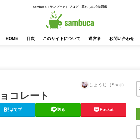
sambuca（サンブーカ）ブログ | 暮らしの植物図鑑
HOME
目次
このサイトについて
運営者
お問い合わせ
しょうじ（Shoji）
ョコレート
はてブ
送る
Pocket