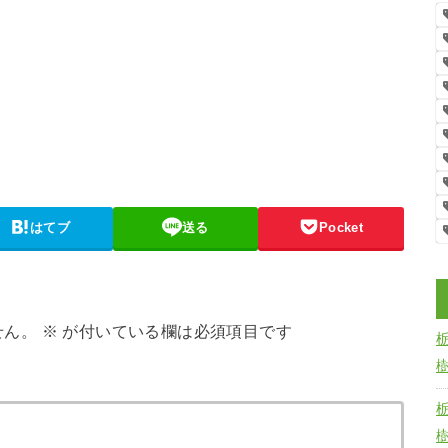
はてブ
送る
Pocket
せん。
※
が付いている欄は必須項目です