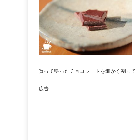
買って帰ったチョコレートを細かく割って
広告