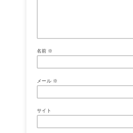
名前
※
メール
※
サイト