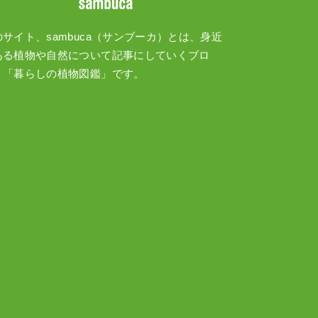
のサイト、sambuca（サンブーカ）とは、身近
ある植物や自然について記事にしていくブロ
、「暮らしの植物図鑑」です。