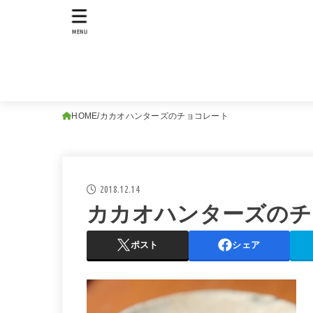
MENU
HOME
カカオハンターズのチョコレート
2018.12.14
カカオハンターズのチ
ポスト
シェア