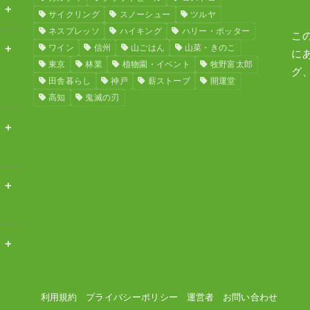
サイクリング
スノーシュー
ツルヤ
ネスプレッソ
ハイキング
ハリー・ポッター
こ
ワイン
信州
山ごはん
山菜・きのこ
に
東京
林業
植物園・イベント
牧野富太郎
グ
田舎暮らし
神戸
薪ストーブ
開運堂
高知
鬼滅の刃
利用規約
プライバシーポリシー
運営者
お問い合わせ