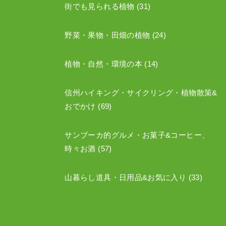
街でも見られる植物
(31)
野菜・果物・田畑の植物
(24)
植物・自然・環境の本
(14)
信州ハイキング・サイクリング・植物散策&
おでかけ
(69)
サンブーカ的グルメ・お菓子&コーヒー、
時々お酒
(57)
山暮らし道具・日用品&お気に入り
(33)