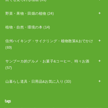
野菜・果物・田畑の植物
(24)
植物・自然・環境の本
(14)
信州ハイキング・サイクリング・植物散策&おでかけ
(69)
サンブーカ的グルメ・お菓子&コーヒー、時々お酒
(57)
山暮らし道具・日用品&お気に入り
(33)
tags