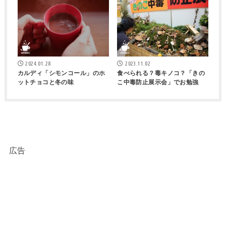
2024.01.28
2023.11.02
カルディ「シモンコール」のホ
食べられる？毒キノコ？「きの
ットチョコと冬の味
こ中毒防止展示会」でお勉強
広告