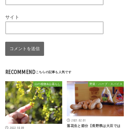
サイト
RECOMMEND
山の植物&山暮らし
野菜・ハーブ・スパイス
2021.02.01
落花生と節分【長野県は大豆では
2022.10.09