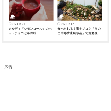
2024.01.28
2023.11.02
カルディ「シモンコール」のホ
食べられる？毒キノコ？「きの
ットチョコと冬の味
こ中毒防止展示会」でお勉強
広告