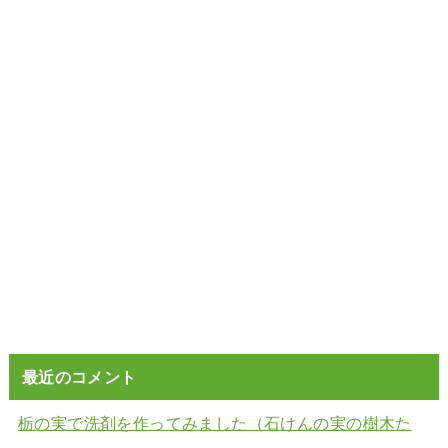
最近のコメント
栃の実で洗剤を作ってみました（石けんの実の樹木た