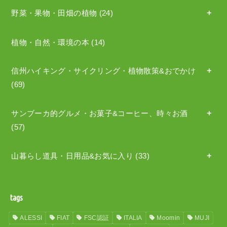
野菜・果物・田畑の植物
(24)
植物・自然・環境の本
(14)
信州ハイキング・サイクリング・植物散策&おでかけ
(69)
サンブーカ的グルメ・お菓子&コーヒー、時々お酒
(57)
山暮らし道具・日用品&お気に入り
(33)
tags
ALESSI
FIAT
FSC認証
ITALIA
Moomin
MUJI