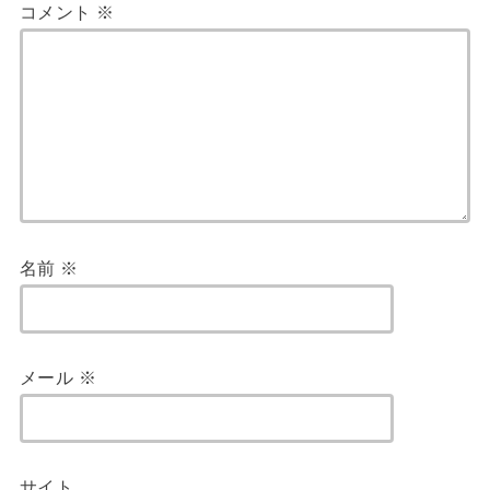
コメント
※
名前
※
メール
※
サイト