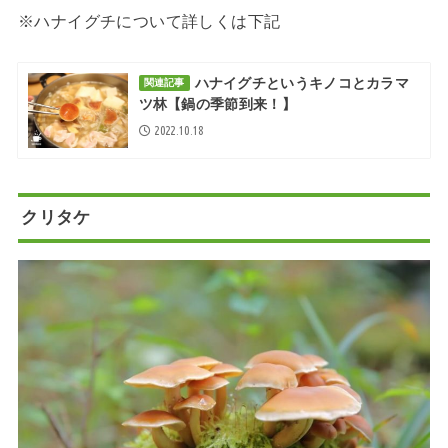
※ハナイグチについて詳しくは下記
ハナイグチというキノコとカラマ
関連記事
ツ林【鍋の季節到来！】
2022.10.18
クリタケ