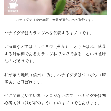
ハナイグチは傘が赤茶、傘裏が黄色いのが特徴です。
ハナイグチはカラマツ林を代表するキノコです。
北海道などでは「ラクヨウ（落葉）」とも呼ばれ、落葉
する針葉樹であるカラマツ林で採取できる、という意味
なのだそうです。
我が家の地域（信州）では、ハナイグチはジコボウ（時
候坊）と呼ばれます。
他に間違えやすい毒キノコがないので、ハナイグチは初
心者向け（我が家のように）のキノコでもあります。