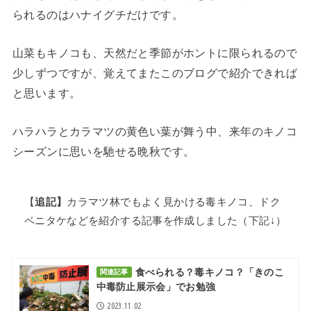
られるのはハナイグチだけです。
山菜もキノコも、天然だと季節がホントに限られるので
少しずつですが、覚えてまたこのブログで紹介できれば
と思います。
ハラハラとカラマツの黄色い葉が舞う中、来年のキノコ
シーズンに思いを馳せる晩秋です。
【
追記】
カラマツ林でもよく見かける毒キノコ、ドク
ベニタケなどを紹介する記事を作成しました（下記↓）
食べられる？毒キノコ？「きのこ
関連記事
中毒防止展示会」でお勉強
2023.11.02