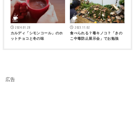
2024.01.28
2023.11.02
カルディ「シモンコール」のホ
食べられる？毒キノコ？「きの
ットチョコと冬の味
こ中毒防止展示会」でお勉強
広告