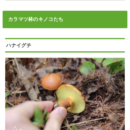
カラマツ林のキノコたち
ハナイグチ