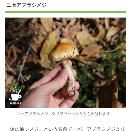
ニセアブラシメジ
ニセアブラシメジ。クリフウセンタケとも呼ばれます。
「偽の油シメジ」という名前ですが、アブラシメジより