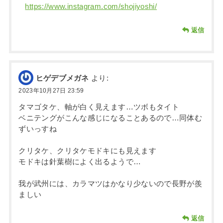
https://www.instagram.com/shojiyoshi/
返信
ヒゲデブメガネ
より:
2023年10月27日 23:59
タマゴタケ、軸が白く見えます…ツボもタイト
ベニテングがこんな感じになることあるので…同体む
ずいっすね
クリタケ、クリタケモドキにも見えます
モドキは針葉樹によく出るようで…
我が武州には、カラマツはかなり少ないので長野が羨
ましい
返信