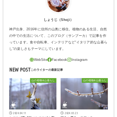
しょうじ（Shoji）
神戸出身、2016年に信州の山奥に移住。植物のある生活、自然
の中での生活について、このブログ（サンブーカ）で記事を作
っています。食や自転車、インテリアなど“イタリア的な山暮ら
し”の楽しさもテーマにしています。
NEW POST
山の植物&山暮らし
山の植物&山暮らし
2024.04.11
2024.03.23