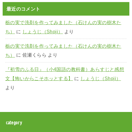
最近のコメント
栃の実で洗剤を作ってみました（石けんの実の樹木た
ち）
に
しょうじ（Shoji）
より
栃の実で洗剤を作ってみました（石けんの実の樹木た
ち）
に
佐瀬くらら
より
『初雪のふる日』（小4国語の教科書）あらすじと感想
文【怖いからこそホッとする】
に
しょうじ（Shoji）
より
category