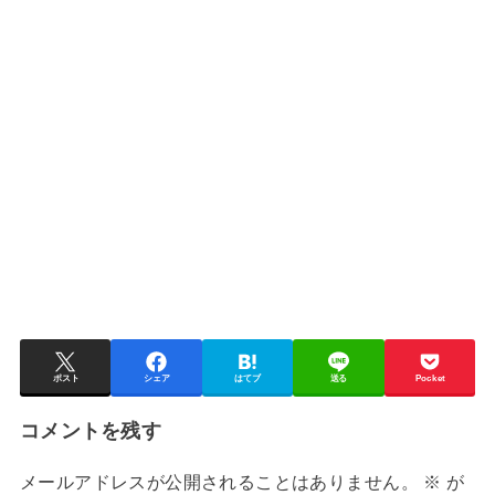
ポスト
シェア
はてブ
送る
Pocket
コメントを残す
メールアドレスが公開されることはありません。
※
が