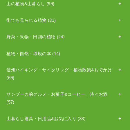
山の植物&山暮らし
(99)
街でも見られる植物
(31)
野菜・果物・田畑の植物
(24)
植物・自然・環境の本
(14)
信州ハイキング・サイクリング・植物散策&おでかけ
(69)
サンブーカ的グルメ・お菓子&コーヒー、時々お酒
(57)
山暮らし道具・日用品&お気に入り
(33)