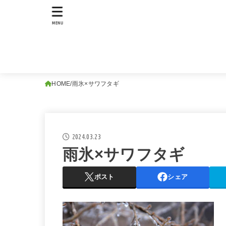
MENU
HOME
雨氷×サワフタギ
2024.03.23
雨氷×サワフタギ
ポスト
シェア