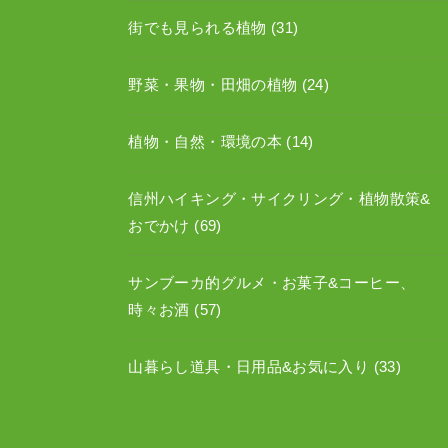
街でも見られる植物
(31)
野菜・果物・田畑の植物
(24)
植物・自然・環境の本
(14)
信州ハイキング・サイクリング・植物散策&
おでかけ
(69)
サンブーカ的グルメ・お菓子&コーヒー、
時々お酒
(57)
山暮らし道具・日用品&お気に入り
(33)