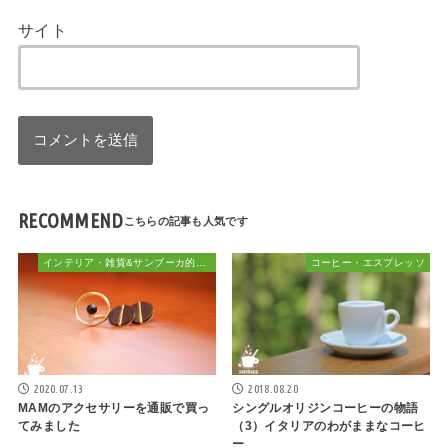
サイト
RECOMMEND
インテリア・雑貨&サンブーカ的おしゃれ
コーヒー・エスプレッソ
2020.07.13
2018.08.20
MAMのアクセサリーを通販で買っ
シングルオリジンコーヒーの物語
てみました
（3）イタリアのわがままなコーヒ
ー