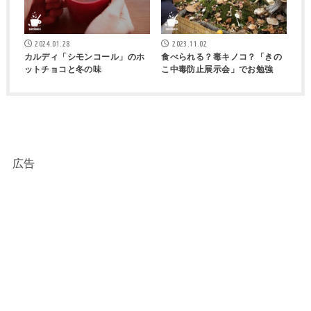
2024.01.28
2023.11.02
カルディ「シモンコール」のホ
食べられる？毒キノコ？「きの
ットチョコと冬の味
こ中毒防止展示会」でお勉強
広告