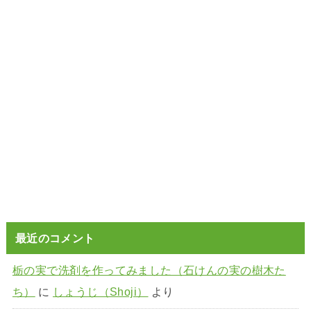
最近のコメント
栃の実で洗剤を作ってみました（石けんの実の樹木た
ち）
に
しょうじ（Shoji）
より