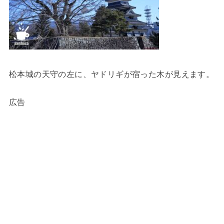
松本城の天守の左に、ヤドリギが宿った木が見えます。
広告