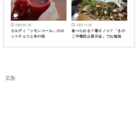
2024.01.28
2023.11.02
カルディ「シモンコール」のホ
食べられる？毒キノコ？「きの
ットチョコと冬の味
こ中毒防止展示会」でお勉強
広告