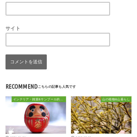
サイト
RECOMMEND
インテリア・雑貨&サンブーカ的おしゃれ
山の植物&山暮らし