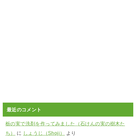
最近のコメント
栃の実で洗剤を作ってみました（石けんの実の樹木た
ち）
に
しょうじ（Shoji）
より