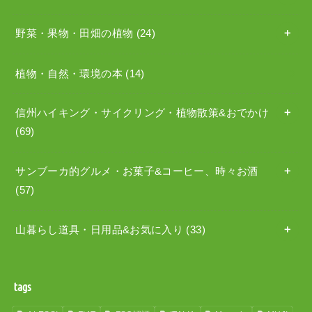
野菜・果物・田畑の植物
(24)
植物・自然・環境の本
(14)
信州ハイキング・サイクリング・植物散策&おでかけ
(69)
サンブーカ的グルメ・お菓子&コーヒー、時々お酒
(57)
山暮らし道具・日用品&お気に入り
(33)
tags