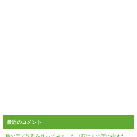
最近のコメント
栃の実で洗剤を作ってみました（石けんの実の樹木た