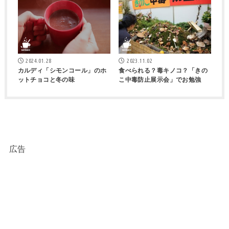
2024.01.28
2023.11.02
カルディ「シモンコール」のホ
食べられる？毒キノコ？「きの
ットチョコと冬の味
こ中毒防止展示会」でお勉強
広告