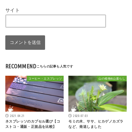
サイト
RECOMMEND
コーヒー・エスプレッソ
山の植物&山暮らし
2021.04.21
2020.07.03
ネスプレッソのカプセル選び【コ
モミの木、ササ、ヒカゲノカズラ
ストコ・通販・正規品を比較】
など、発送しました