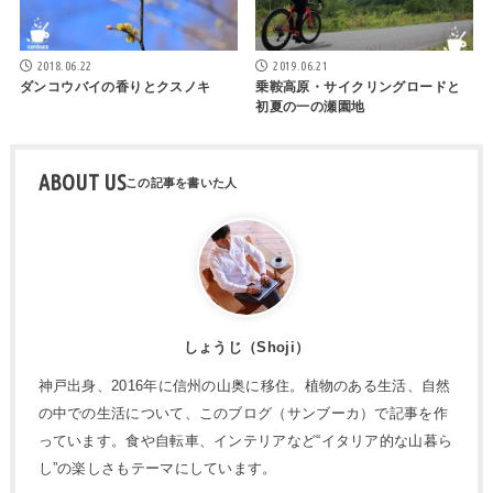
2018.06.22
2019.06.21
ダンコウバイの香りとクスノキ
乗鞍高原・サイクリングロードと
初夏の一の瀬園地
ABOUT US
しょうじ（Shoji）
神戸出身、2016年に信州の山奥に移住。植物のある生活、自然
の中での生活について、このブログ（サンブーカ）で記事を作
っています。食や自転車、インテリアなど“イタリア的な山暮ら
し”の楽しさもテーマにしています。