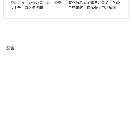
カルディ「シモンコール」のホ
食べられる？毒キノコ？「きの
ットチョコと冬の味
こ中毒防止展示会」でお勉強
広告