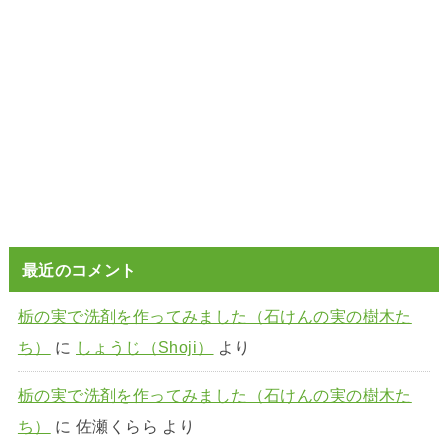
最近のコメント
栃の実で洗剤を作ってみました（石けんの実の樹木た
ち）
に
しょうじ（Shoji）
より
栃の実で洗剤を作ってみました（石けんの実の樹木た
ち）
に
佐瀬くらら
より