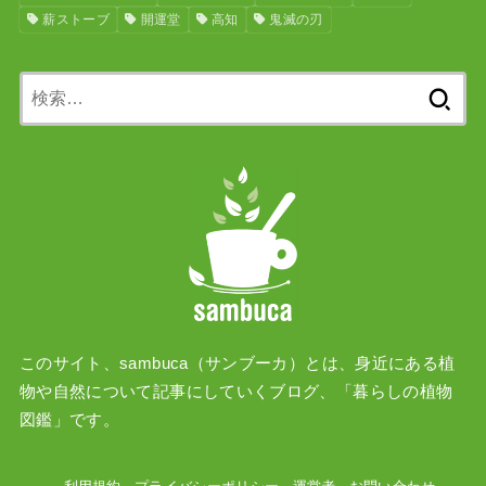
薪ストーブ
開運堂
高知
鬼滅の刃
検
索:
このサイト、sambuca（サンブーカ）とは、身近にある植
物や自然について記事にしていくブログ、「暮らしの植物
図鑑」です。