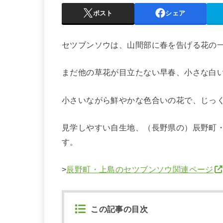
ポスト
シェア
セツブンソウは、山間部に春を告げる花の
まだ他の草花が目立たない早春、小さな白
小さいながら鮮やかな色合いの花で、じっ
見学しやすい自生地、（長野県の）辰野町
す。
>
辰野町・上島のセツブンソウ関連ページ
この記事の目次