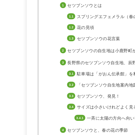
セツブンソウとは
スプリングエフェメラル（春
花の見頃
セツブンソウの花言葉
セツブンソウの自生地は小鹿野町
長野県のセツブンソウ自生地、辰
駐車場は「がおん伝承館」を
「セツブンソウ自生地案内地
セツブンソウ、発見！
サイズは小さいけれどよく見
一斉に太陽の方向へ向い
セツブンソウと、春の花の季節