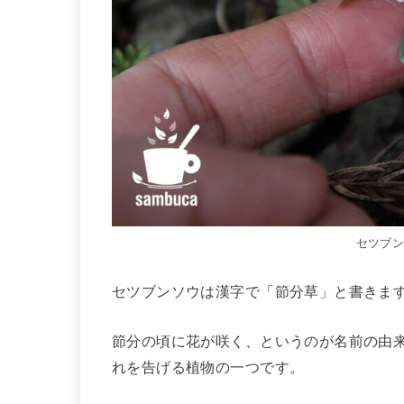
セツブ
セツブンソウは漢字で「節分草」と書きま
節分の頃に花が咲く、というのが名前の由
れを告げる植物の一つです。