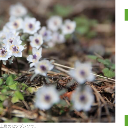
・上島のセツブンソウ。