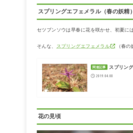
スプリングエフェメラル（春の妖精
セツブンソウは早春に花を咲かせ、初夏に
そんな、
スプリングエフェメラル
（春の
スプリン
関連記事
2019.04.08
花の見頃