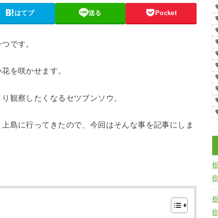
はてブ
送る
Pocket
一つです。
い花を咲かせます。
くり観察したくなるセツブンソウ。
・上島に行ってきたので、今回はそんな事を記事にしま