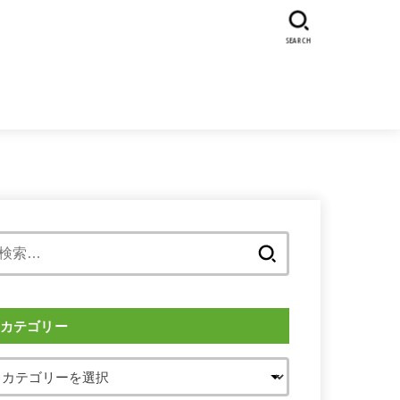
SEARCH
検
索:
カテゴリー