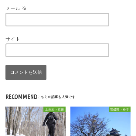
メール
※
サイト
RECOMMEND
上高地・乗鞍
安曇野・松本