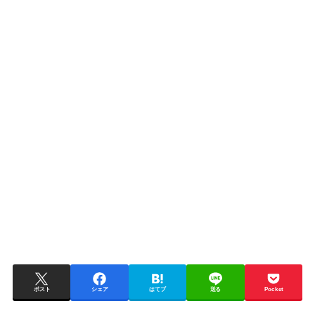
ポスト
シェア
はてブ
送る
Pocket