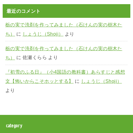
最近のコメント
栃の実で洗剤を作ってみました（石けんの実の樹木た
ち）
に
しょうじ（Shoji）
より
栃の実で洗剤を作ってみました（石けんの実の樹木た
ち）
に
佐瀬くらら
より
『初雪のふる日』（小4国語の教科書）あらすじと感想
文【怖いからこそホッとする】
に
しょうじ（Shoji）
より
category