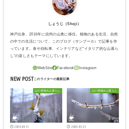
しょうじ（Shoji）
神戸出身、2016年に信州の山奥に移住。植物のある生活、自然
の中での生活について、このブログ（サンブーカ）で記事を作
っています。食や自転車、インテリアなど“イタリア的な山暮ら
し”の楽しさもテーマにしています。
NEW POST
山の植物&山暮らし
山の植物&山暮らし
2024.04.11
2024.03.23