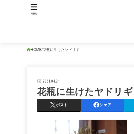
MENU
HOME
花瓶に生けたヤドリギ
2021.04.21
花瓶に生けたヤドリギ
ポスト
シェア