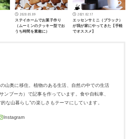
2020.05.09
2021.02.17
ステイホームでお菓子作り
エッセンサミニ（ブラック）
（ムーミンのクッキー型でお
が我が家にやってきた【手軽
うち時間を素敵に）
でオススメ】
信州の山奥に移住。植物のある生活、自然の中での生活
サンブーカ）で記事を作っています。食や自転車、
ア的な山暮らし”の楽しさもテーマにしています。