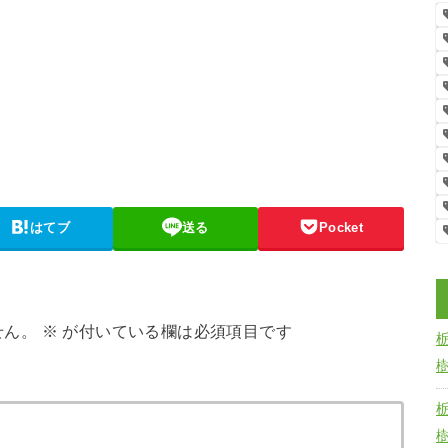
はてブ
送る
Pocket
せん。
※
が付いている欄は必須項目です