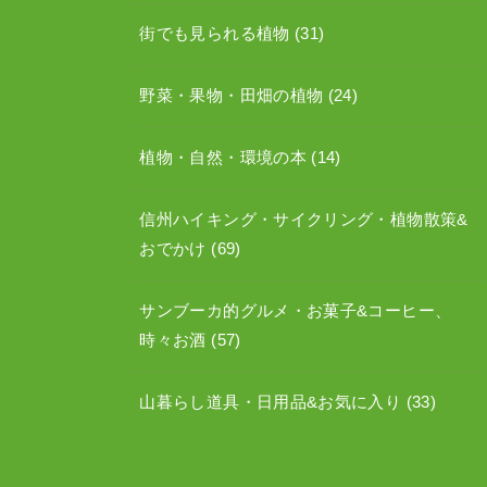
街でも見られる植物
(31)
野菜・果物・田畑の植物
(24)
植物・自然・環境の本
(14)
信州ハイキング・サイクリング・植物散策&
おでかけ
(69)
サンブーカ的グルメ・お菓子&コーヒー、
時々お酒
(57)
山暮らし道具・日用品&お気に入り
(33)