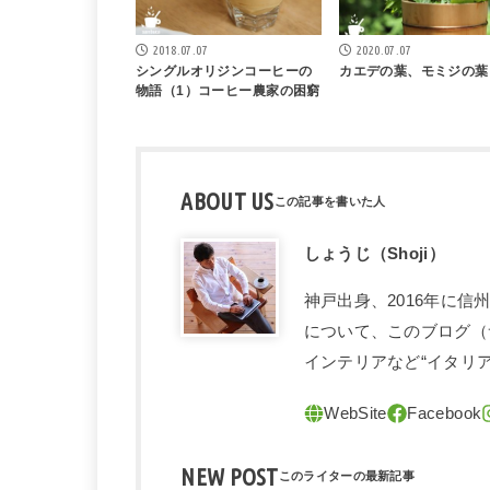
2018.07.07
2020.07.07
シングルオリジンコーヒーの
カエデの葉、モミジの葉
物語（1）コーヒー農家の困窮
ABOUT US
しょうじ（Shoji）
神戸出身、2016年に
について、このブログ（
インテリアなど“イタリ
NEW POST