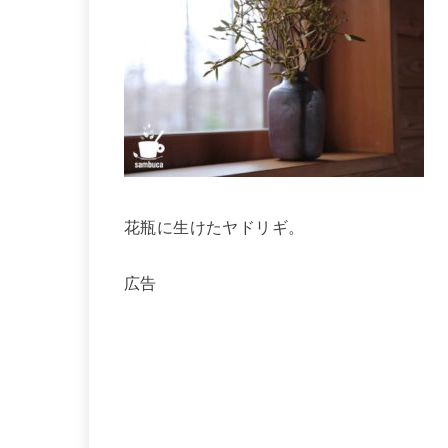
花瓶に生けたヤドリギ。
広告