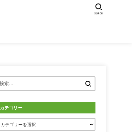
SEARCH
検
索:
カテゴリー