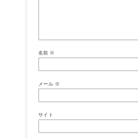
名前
※
メール
※
サイト