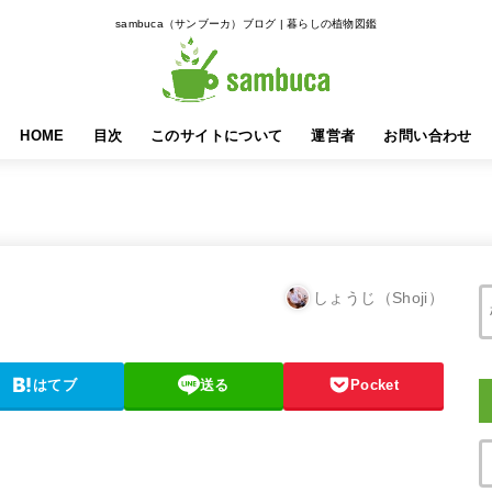
sambuca（サンブーカ）ブログ | 暮らしの植物図鑑
HOME
目次
このサイトについて
運営者
お問い合わせ
しょうじ（Shoji）
はてブ
送る
Pocket