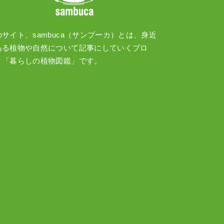
のサイト、sambuca（サンブーカ）とは、身近
ある植物や自然について記事にしていくブロ
、「暮らしの植物図鑑」です。