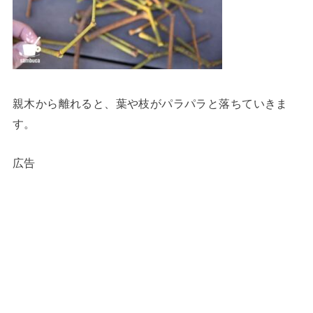
親木から離れると、葉や枝がパラパラと落ちていきま
す。
広告