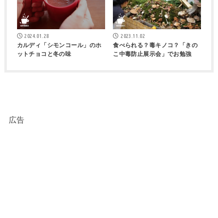
2024.01.28
2023.11.02
カルディ「シモンコール」のホ
食べられる？毒キノコ？「きの
ットチョコと冬の味
こ中毒防止展示会」でお勉強
広告