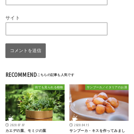
サイト
RECOMMEND
街でも見られる植物
サンブーカ／イタリアのお酒
2020.07.07
2020.04.15
カエデの葉、モミジの葉
サンブーカ・キスを作ってみまし