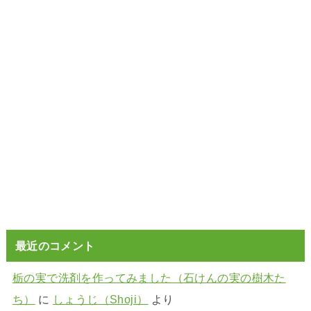
最近のコメント
栃の実で洗剤を作ってみました（石けんの実の樹木た
ち）
に
しょうじ（Shoji）
より