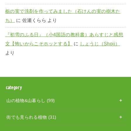
栃の実で洗剤を作ってみました（石けんの実の樹木た
ち）
に
佐瀬くらら
より
『初雪のふる日』（小4国語の教科書）あらすじと感想
文【怖いからこそホッとする】
に
しょうじ（Shoji）
より
category
山の植物&山暮らし
(99)
街でも見られる植物
(31)