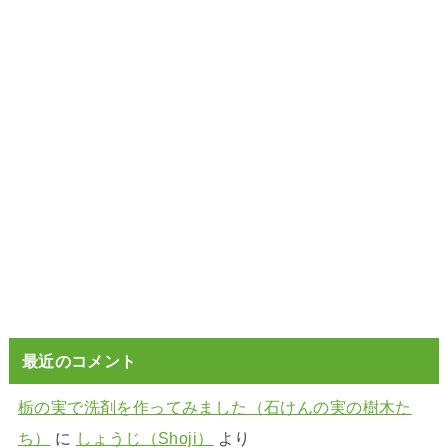
最近のコメント
栃の実で洗剤を作ってみました（石けんの実の樹木た
ち）
に
しょうじ（Shoji）
より