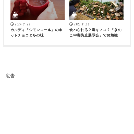
2024.01.28
2023.11.02
カルディ「シモンコール」のホ
食べられる？毒キノコ？「きの
ットチョコと冬の味
こ中毒防止展示会」でお勉強
広告