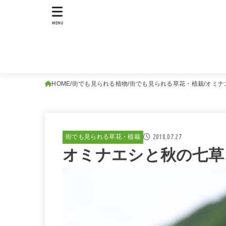
MENU
HOME
街でも見られる植物
街でも見られる草花・植栽
オミナ
2018.07.27
街でも見られる草花・植栽
オミナエシと秋の七草