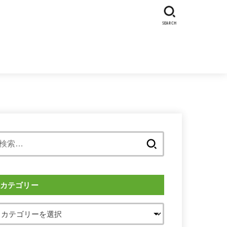
SEARCH
検
索:
カテゴリー