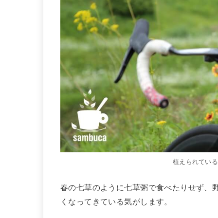
植えられてい
春の七草のように七草粥で食べたりせず
くなってきている気がします。