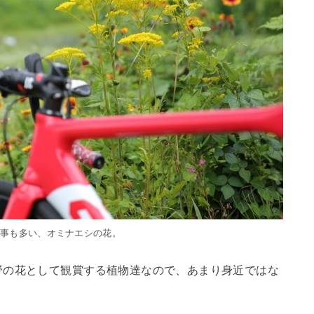
る事も多い、オミナエシの花。
、野の花として観賞する植物達なので、あまり身近ではな