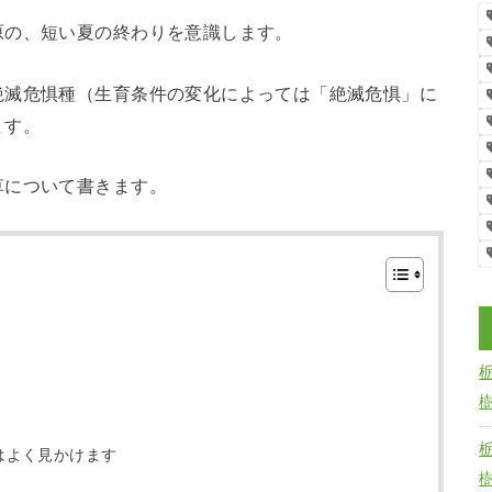
原の、短い夏の終わりを意識します。
絶滅危惧種（生育条件の変化によっては「絶滅危惧」に
ます。
草について書きます。
」
はよく見かけます