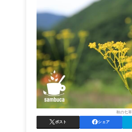
秋の七
ポスト
シェア