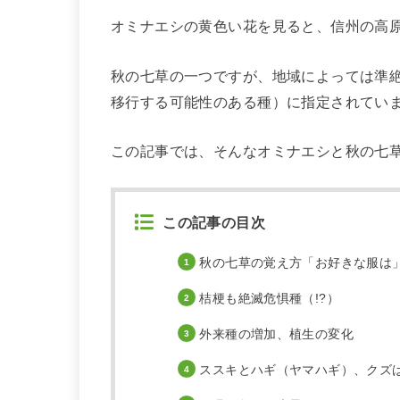
オミナエシの黄色い花を見ると、信州の高
秋の七草の一つですが、地域によっては準
移行する可能性のある種）に指定されてい
この記事では、そんなオミナエシと秋の七
この記事の目次
秋の七草の覚え方「お好きな服は
桔梗も絶滅危惧種（!?）
外来種の増加、植生の変化
ススキとハギ（ヤマハギ）、クズ