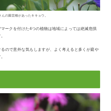
さんの園芸種があったキキョウ。
*マークを付けた4つの植物は地域によっては絶滅危惧
す。
けるので意外な気もしますが、よく考えると多くが庭や
す。