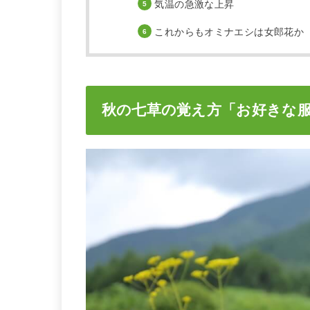
気温の急激な上昇
これからもオミナエシは女郎花か
秋の七草の覚え方「お好きな