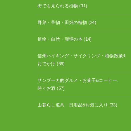
街でも見られる植物
(31)
野菜・果物・田畑の植物
(24)
植物・自然・環境の本
(14)
信州ハイキング・サイクリング・植物散策&
おでかけ
(69)
サンブーカ的グルメ・お菓子&コーヒー、
時々お酒
(57)
山暮らし道具・日用品&お気に入り
(33)