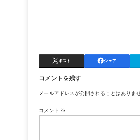
ポスト
シェア
コメントを残す
メールアドレスが公開されることはありま
コメント
※