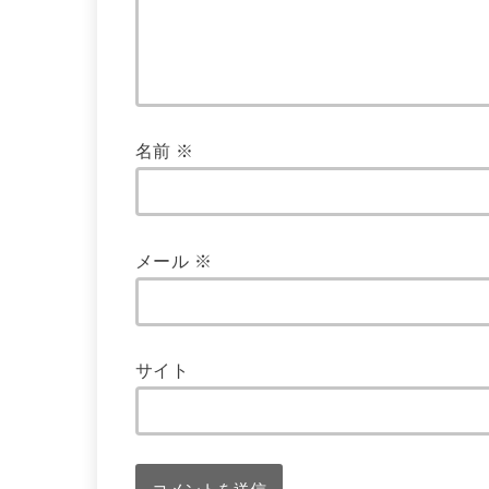
名前
※
メール
※
サイト