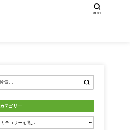
SEARCH
検
索:
カテゴリー