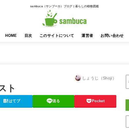
sambuca（サンブーカ）ブログ | 暮らしの植物図鑑
HOME
目次
このサイトについて
運営者
お問い合わせ
しょうじ（Shoji）
リスト
はてブ
送る
Pocket