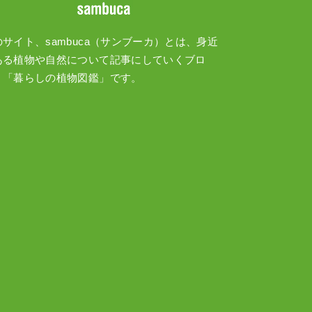
のサイト、sambuca（サンブーカ）とは、身近
ある植物や自然について記事にしていくブロ
、「暮らしの植物図鑑」です。