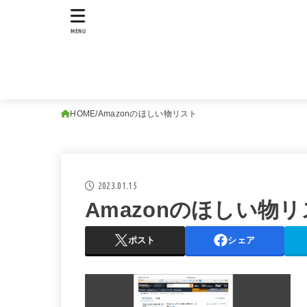
MENU
HOME
Amazonのほしい物リスト
2023.01.15
Amazonのほしい物
ポスト
シェア