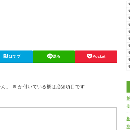
はてブ
送る
Pocket
せん。
※
が付いている欄は必須項目です