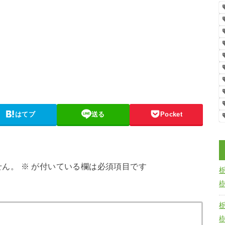
はてブ
送る
Pocket
せん。
※
が付いている欄は必須項目です