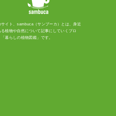
のサイト、sambuca（サンブーカ）とは、身近
ある植物や自然について記事にしていくブロ
、「暮らしの植物図鑑」です。