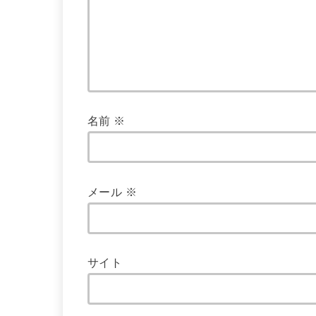
名前
※
メール
※
サイト