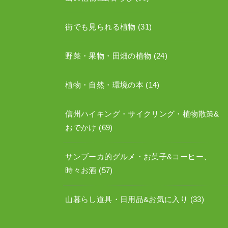
街でも見られる植物
(31)
野菜・果物・田畑の植物
(24)
植物・自然・環境の本
(14)
信州ハイキング・サイクリング・植物散策&
おでかけ
(69)
サンブーカ的グルメ・お菓子&コーヒー、
時々お酒
(57)
山暮らし道具・日用品&お気に入り
(33)