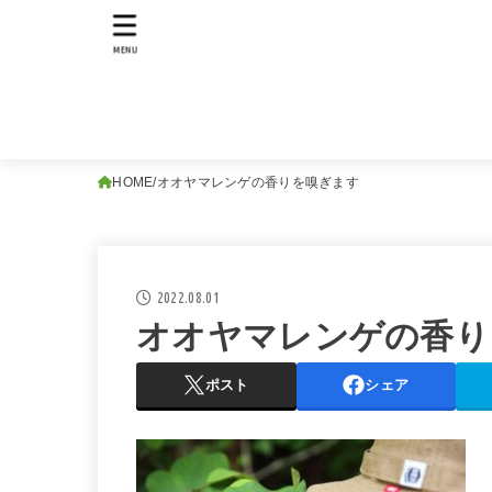
MENU
HOME
オオヤマレンゲの香りを嗅ぎます
2022.08.01
オオヤマレンゲの香り
ポスト
シェア