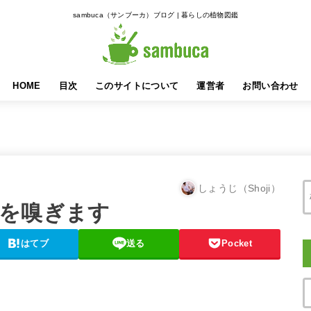
sambuca（サンブーカ）ブログ | 暮らしの植物図鑑
HOME
目次
このサイトについて
運営者
お問い合わせ
しょうじ（Shoji）
を嗅ぎます
はてブ
送る
Pocket