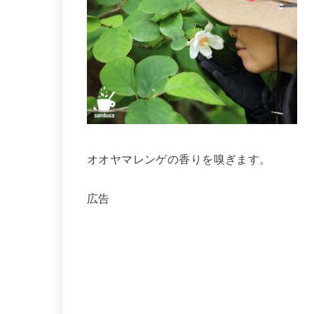
オオヤマレンゲの香りを嗅ぎます。
広告