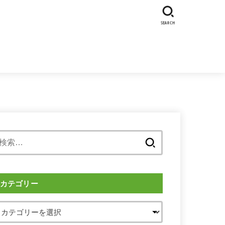
SEARCH
検
索:
カテゴリー