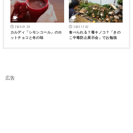
2024.01.28
2023.11.02
カルディ「シモンコール」のホ
食べられる？毒キノコ？「きの
ットチョコと冬の味
こ中毒防止展示会」でお勉強
広告