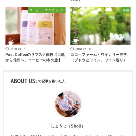
コーヒー・エスプレッソ
果物
2020.03.12
2018.07.30
Post Coffeeのサブスク体験【目黒
ココ・ファーム・ワイナリー見学
から信州へ、コーヒーの木の旅】
（ブドウとワイン、ワイン造り）
ABOUT US
しょうじ（Shoji）