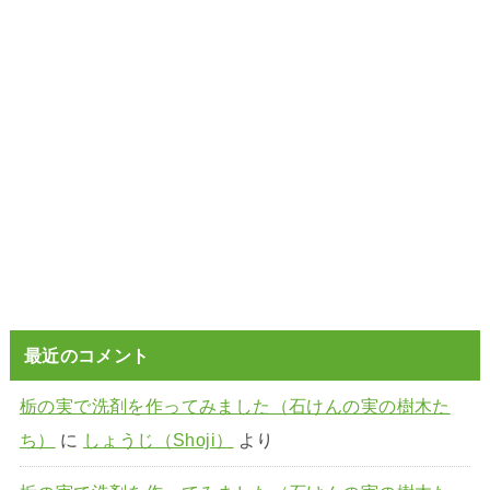
最近のコメント
栃の実で洗剤を作ってみました（石けんの実の樹木た
ち）
に
しょうじ（Shoji）
より