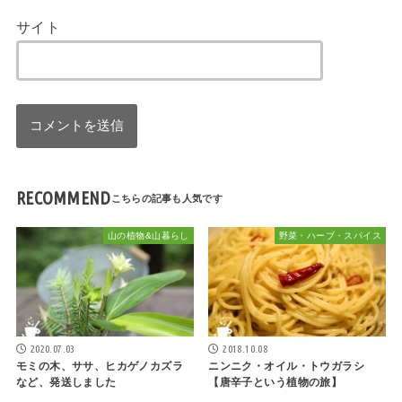
サイト
RECOMMEND
山の植物&山暮らし
野菜・ハーブ・スパイス
2020.07.03
2018.10.08
モミの木、ササ、ヒカゲノカズラ
ニンニク・オイル・トウガラシ
など、発送しました
【唐辛子という植物の旅】