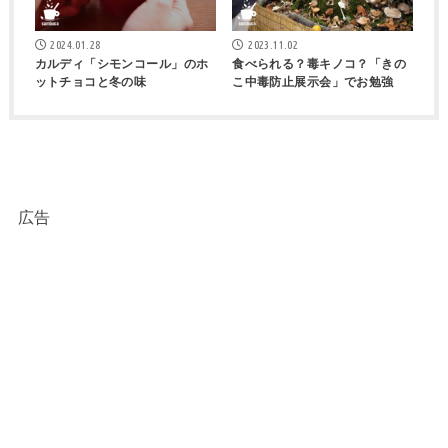
2024.01.28
2023.11.02
カルディ「シモンコール」のホ
食べられる？毒キノコ？「きの
ットチョコと冬の味
こ中毒防止展示会」でお勉強
広告