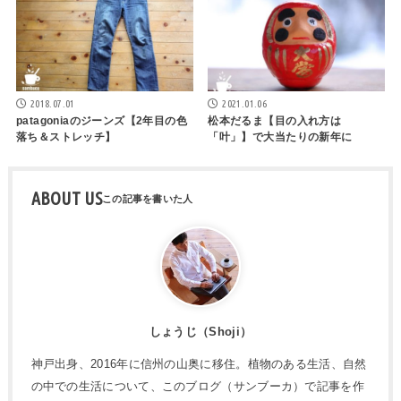
2018.07.01
2021.01.06
patagoniaのジーンズ【2年目の色
松本だるま【目の入れ方は
落ち＆ストレッチ】
「叶」】で大当たりの新年に
ABOUT US
しょうじ（Shoji）
神戸出身、2016年に信州の山奥に移住。植物のある生活、自然
の中での生活について、このブログ（サンブーカ）で記事を作