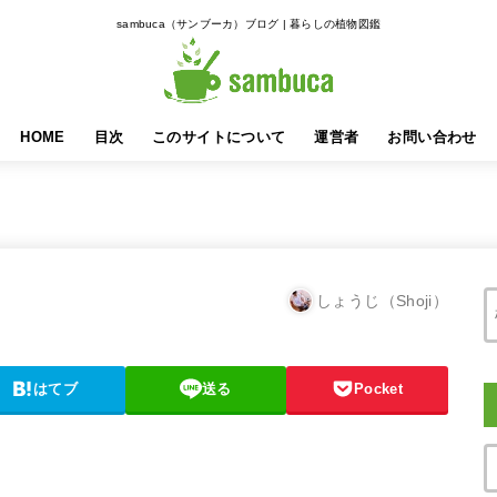
sambuca（サンブーカ）ブログ | 暮らしの植物図鑑
HOME
目次
このサイトについて
運営者
お問い合わせ
しょうじ（Shoji）
はてブ
送る
Pocket