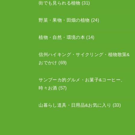
街でも見られる植物
(31)
野菜・果物・田畑の植物
(24)
植物・自然・環境の本
(14)
信州ハイキング・サイクリング・植物散策&
おでかけ
(69)
サンブーカ的グルメ・お菓子&コーヒー、
時々お酒
(57)
山暮らし道具・日用品&お気に入り
(33)