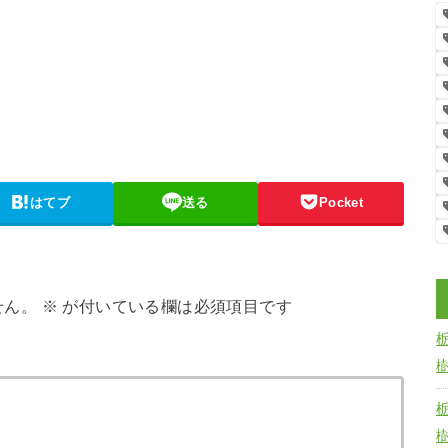
はてブ
送る
Pocket
せん。
※
が付いている欄は必須項目です