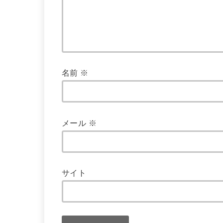
名前
※
メール
※
サイト