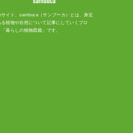
のサイト、sambuca（サンブーカ）とは、身近
ある植物や自然について記事にしていくブロ
、「暮らしの植物図鑑」です。