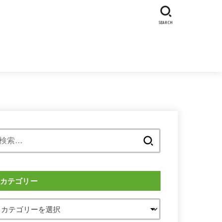
SEARCH
検
索:
カテゴリー