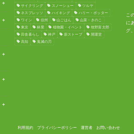
サイクリング
スノーシュー
ツルヤ
ネスプレッソ
ハイキング
ハリー・ポッター
こ
ワイン
信州
山ごはん
山菜・きのこ
に
東京
林業
植物園・イベント
牧野富太郎
グ
田舎暮らし
神戸
薪ストーブ
開運堂
高知
鬼滅の刃
利用規約
プライバシーポリシー
運営者
お問い合わせ