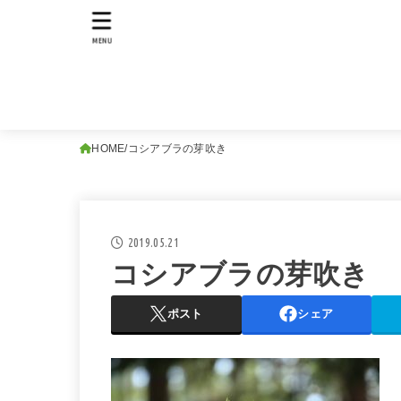
MENU
HOME
コシアブラの芽吹き
2019.05.21
コシアブラの芽吹き
ポスト
シェア