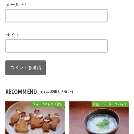
メール
※
サイト
RECOMMEND
スイーツ&お菓子作り
野菜・ハーブ・スパイス