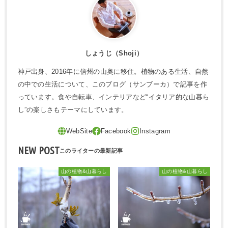
しょうじ（Shoji）
神戸出身、2016年に信州の山奥に移住。植物のある生活、自然
の中での生活について、このブログ（サンブーカ）で記事を作
っています。食や自転車、インテリアなど“イタリア的な山暮ら
し”の楽しさもテーマにしています。
NEW POST
山の植物&山暮らし
山の植物&山暮らし