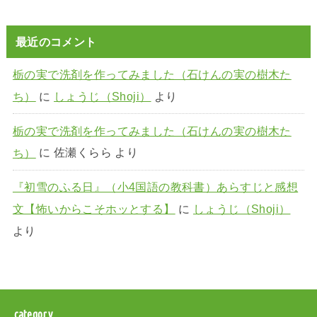
最近のコメント
栃の実で洗剤を作ってみました（石けんの実の樹木た
ち）
に
しょうじ（Shoji）
より
栃の実で洗剤を作ってみました（石けんの実の樹木た
ち）
に
佐瀬くらら
より
『初雪のふる日』（小4国語の教科書）あらすじと感想
文【怖いからこそホッとする】
に
しょうじ（Shoji）
より
category