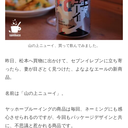
山の上ニューイ、買って飲んでみました。
昨日、松本へ買物に出かけて、セブンイレブンに立ち寄
ったら、妻が目ざとく見つけた、よなよなエールの新商
品。
名前は「山の上ニューイ」。
ヤッホーブルーイングの商品は毎回、ネーミングにも感
心させられるのですが、今回もパッケージデザインと共
に、不思議と惹かれる商品です。