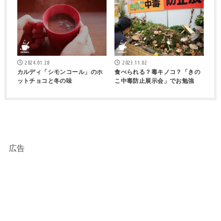
2024.01.28
2023.11.02
カルディ「シモンコール」のホ
食べられる？毒キノコ？「きの
ットチョコと冬の味
こ中毒防止展示会」でお勉強
広告