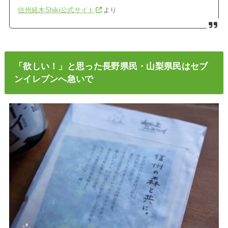
信州経木Shiki公式サイト
より
「欲しい！」と思った長野県民・山梨県民はセブ
ンイレブンへ急いで