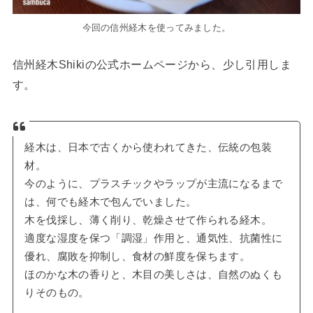
今回の信州経木を使ってみました。
信州経木Shikiの公式ホームページから、少し引用しま
す。
経木は、日本で古くから使われてきた、伝統の包装
材。
今のように、プラスチックやラップが主流になるまで
は、何でも経木で包んでいました。
木を伐採し、薄く削り、乾燥させて作られる経木。
適度な湿度を保つ「調湿」作用と、通気性、抗菌性に
優れ、腐敗を抑制し、食材の鮮度を保ちます。
ほのかな木の香りと、木目の美しさは、自然のぬくも
りそのもの。