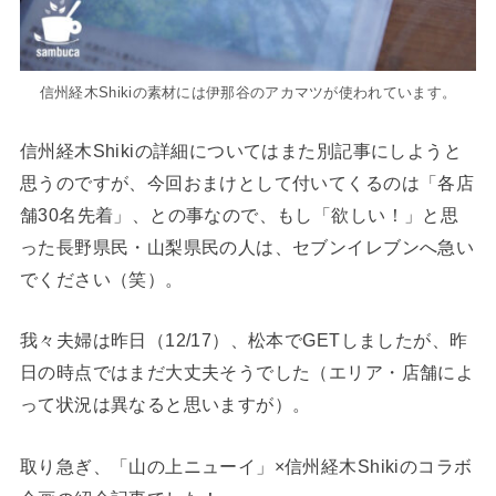
信州経木Shikiの素材には伊那谷のアカマツが使われています。
信州経木Shikiの詳細についてはまた別記事にしようと
思うのですが、今回おまけとして付いてくるのは「各店
舗30名先着」、との事なので、もし「欲しい！」と思
った長野県民・山梨県民の人は、セブンイレブンへ急い
でください（笑）。
我々夫婦は昨日（12/17）、松本でGETしましたが、昨
日の時点ではまだ大丈夫そうでした（エリア・店舗によ
って状況は異なると思いますが）。
取り急ぎ、「山の上ニューイ」×信州経木Shikiのコラボ