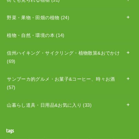
野菜・果物・田畑の植物
(24)
植物・自然・環境の本
(14)
信州ハイキング・サイクリング・植物散策&おでかけ
(69)
サンブーカ的グルメ・お菓子&コーヒー、時々お酒
(57)
山暮らし道具・日用品&お気に入り
(33)
tags