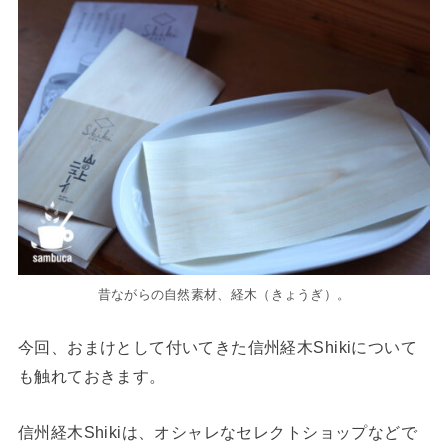
昔ながらの自然素材、経木（きょうぎ）。
今回、おまけとして付いてきた信州経木Shikiについて
も触れておきます。
信州経木Shikiは、オシャレなセレクトショップなどで