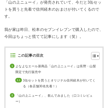
「山の上ニューイ」が発売されていて、今だと3缶セッ
トを買うと先着で信州経木のおまけが付いてくるので
す。
我が家は昨日、松本のセブンイレブンで購入したので、
今回はちょっと慌てて記事にします（笑）。
この記事の目次
よなよなエール新商品「山の上ニューイ」は長野・山梨
限定で先行販売中
3缶セットを買うとオリジナル信州経木が付いてく
る（各店舗30名先着！）
「山の上ニューイ」、飲んでみました（口コミレビュ
ー）