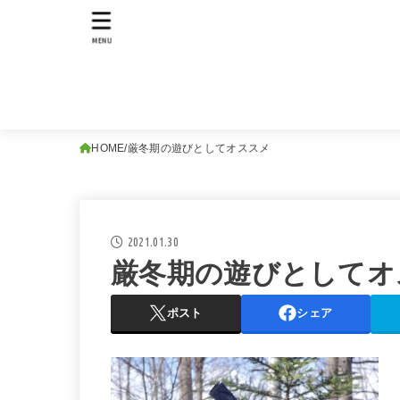
MENU
HOME
厳冬期の遊びとしてオススメ
2021.01.30
厳冬期の遊びとしてオ
ポスト
シェア