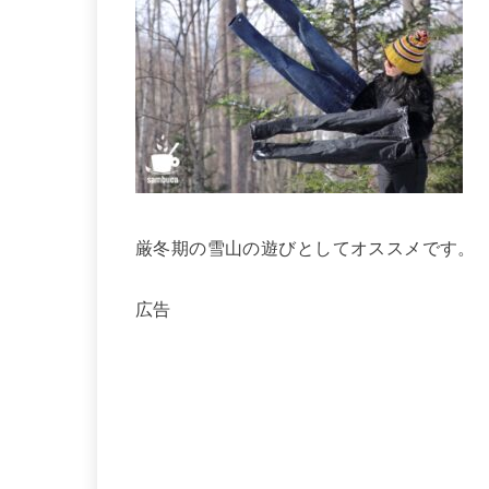
厳冬期の雪山の遊びとしてオススメです。
広告