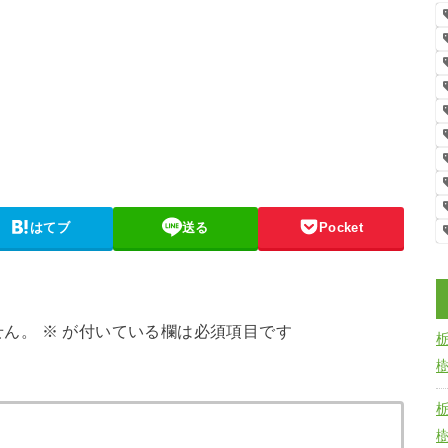
はてブ
送る
Pocket
せん。
※
が付いている欄は必須項目です