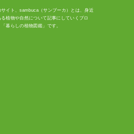
のサイト、sambuca（サンブーカ）とは、身近
ある植物や自然について記事にしていくブロ
、「暮らしの植物図鑑」です。