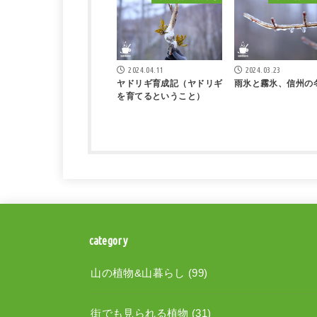
2024.04.11
2024.03.23
ヤドリギ育成記（ヤドリギ
雨氷と霧氷、信州の
を育てるということ）
category
山の植物&山暮らし
(99)
街でも見られる植物
(31)