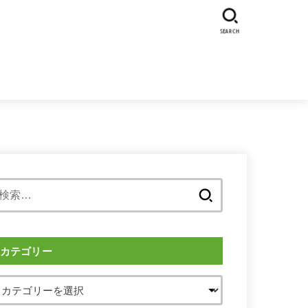
SEARCH
検
索:
カテゴリー