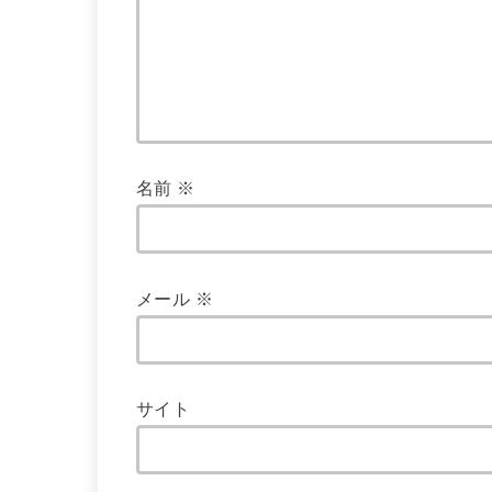
名前
※
メール
※
サイト