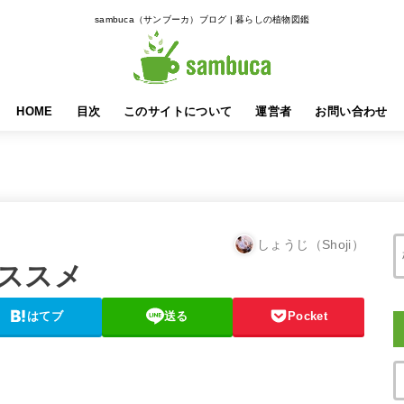
sambuca（サンブーカ）ブログ | 暮らしの植物図鑑
HOME
目次
このサイトについて
運営者
お問い合わせ
しょうじ（Shoji）
ススメ
はてブ
送る
Pocket