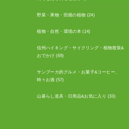
野菜・果物・田畑の植物
(24)
植物・自然・環境の本
(14)
信州ハイキング・サイクリング・植物散策&
おでかけ
(69)
サンブーカ的グルメ・お菓子&コーヒー、
時々お酒
(57)
山暮らし道具・日用品&お気に入り
(33)